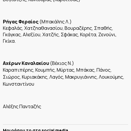
Ρήγας Φεραίος
(Μπακάλης Λ.)
Κεφαλάς, Χατζηαθανασίου, Βουραζέρης, Σπαθής,
Γκάγκας, Αλεξίου, Χατζής, Σφάκας, Κορέτα, Ζενούνι,
Γκίκα.
Αχέρων Καναλακίου
(Βέκιος Ν.)
Καραπιπέρης, Κουμπής, Μύρτας, Μπάκας, Πάνος,
Σιώρος, Κυριακάκης, Λαγός, Μακρυγιάννης, Λουκούμης,
Κωνσταντίνου
Αλέξης Πανταζής
Μοιράσου το στα social media