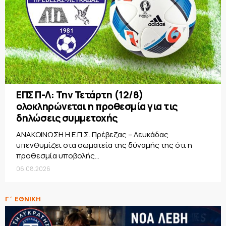
ΕΠΣ Π-Λ: Την Τετάρτη (12/8)
ολοκληρώνεται η προθεσμία για τις
δηλώσεις συμμετοχής
ΑΝΑΚΟΙΝΩΣΗ Η Ε.Π.Σ. Πρέβεζας – Λευκάδας
υπενθυμίζει στα σωματεία της δύναμής της ότι η
προθεσμία υποβολής...
06.08.2026
Γ΄ ΕΘΝΙΚΗ