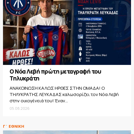
Ο Νόα Λεβή πρώτη μεταγραφή του
Τηλυκράτη
ΑΝΑΚΟΙΝΩΣΗ ΚΑΛΩΣ ΗΡΘΕΣ ΣΤΗΝ ΟΜΑΔΑ! Ο
ΤΗΛΥΚΡΑΤΗΣ ΛΕΥΚΑΔΑΣ καλωσορίζει τον Νόα Λεβή
στην οικογένειά του! Έναν...
05.08.2026
Γ΄ ΕΘΝΙΚΗ