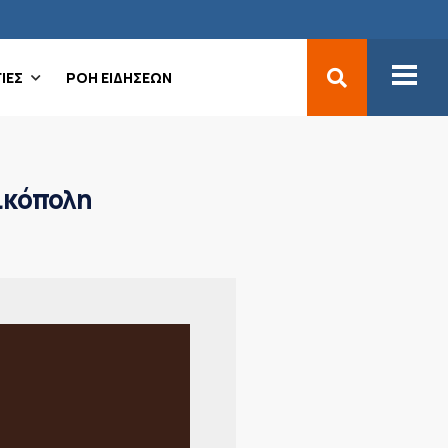
ΙΕΣ
ΡΟΗ ΕΙΔΗΣΕΩΝ
Νικόπολη