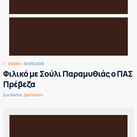
Γ΄ ΕΘΝΙΚΗ
- 10/09/2019
Φιλικό με Σούλι Παραμυθιάς ο ΠΑΣ
Πρέβεζα
Συντάκτης:
Sportime24