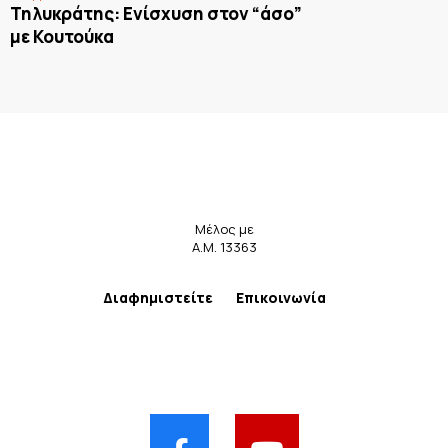
Τηλυκράτης: Ενίσχυση στον “άσο”
με Κουτούκα
Μέλος με
Α.Μ. 13363
Διαφημιστείτε
Επικοινωνία