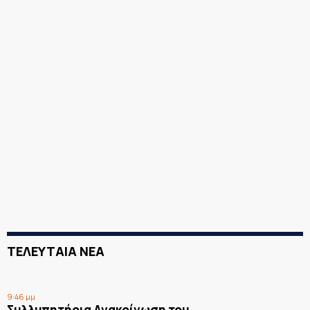
ΤΕΛΕΥΤΑΙΑ ΝΕΑ
9:46 μμ
Συλλυπητήρια Ανακοίνωση του