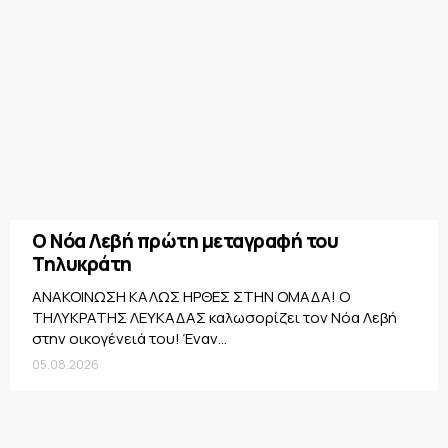
Ο Νόα Λεβή πρώτη μεταγραφή του
Τηλυκράτη
ΑΝΑΚΟΙΝΩΣΗ ΚΑΛΩΣ ΗΡΘΕΣ ΣΤΗΝ ΟΜΑΔΑ! Ο
ΤΗΛΥΚΡΑΤΗΣ ΛΕΥΚΑΔΑΣ καλωσορίζει τον Νόα Λεβή
στην οικογένειά του! Έναν...
05.08.2026