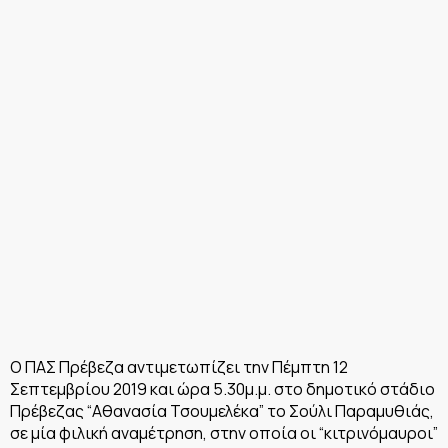
Ο ΠΑΣ Πρέβεζα αντιμετωπίζει την Πέμπτη 12
Σεπτεμβρίου 2019 και ώρα 5.30μ.μ. στο δημοτικό στάδιο
Πρέβεζας “Αθανασία Τσουμελέκα” το Σούλι Παραμυθιάς,
σε μία φιλική αναμέτρηση, στην οποία οι “κιτρινόμαυροι”