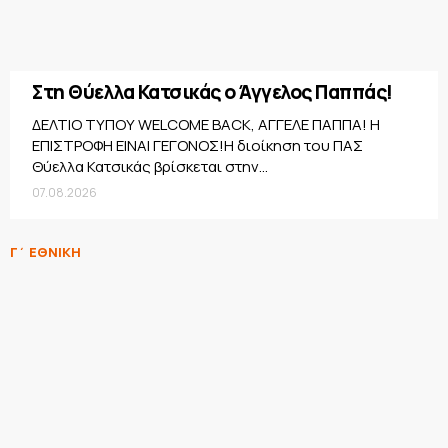
Στη Θύελλα Κατσικάς ο Άγγελος Παππάς!
ΔΕΛΤΙΟ ΤΥΠΟΥ WELCOME BACK, ΑΓΓΕΛΕ ΠΑΠΠΑ! Η
ΕΠΙΣΤΡΟΦΗ ΕΙΝΑΙ ΓΕΓΟΝΟΣ!Η διοίκηση του ΠΑΣ
Θύελλα Κατσικάς βρίσκεται στην...
07.08.2026
Γ΄ ΕΘΝΙΚΗ