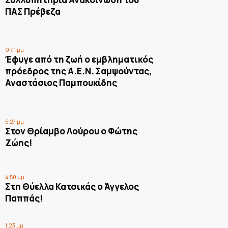
ΠΑΣ Πρέβεζα
9:41 μμ
Έφυγε από τη ζωή ο εμβληματικός
πρόεδρος της Α.Ε.Ν. Σαμψούντας,
Αναστάσιος Παμπουκίδης
5:27 μμ
Στον Θρίαμβο Λούρου ο Φώτης
Ζώης!
4:50 μμ
Στη Θύελλα Κατσικάς ο Άγγελος
Παππάς!
1:23 μμ