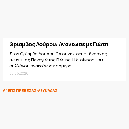
Θρίαμβος Λούρου: Ανανέωσε με Γιώτη
Στον Θρίαμβο Λούρου θα συνεχίσει ο 18χρονος
αμυντικός Παναγιώτης Γιώτης. Η διοίκηση του
συλλόγου ανακοίνωσε σήμερα...
05.08.2026
Α΄ΕΠΣ ΠΡΕΒΕΖΑΣ-ΛΕΥΚΑΔΑΣ