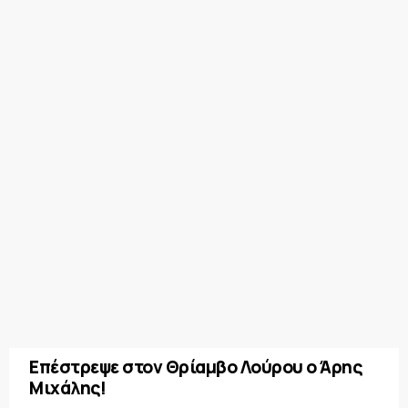
Επέστρεψε στον Θρίαμβο Λούρου ο Άρης
Μιχάλης!