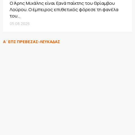
Ο Άρης Μιχάλης είναι ξανά παίκτης του Θρίαμβου
Λούρου. Ο έμπειρος επιθετικός φόρεσε τη φανέλα
του...
05.08.2026
Α΄ΕΠΣ ΠΡΕΒΕΖΑΣ-ΛΕΥΚΑΔΑΣ