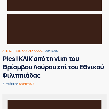
Α΄ΕΠΣ ΠΡΕΒΕΖΑΣ-ΛΕΥΚΑΔΑΣ
- 20/11/2021
Pics | ΚΛΙΚ από τη νίκη του
Θρίαμβου Λούρου επί του Εθνικού
Φιλιππιάδας
Συντάκτης:
Sportime24