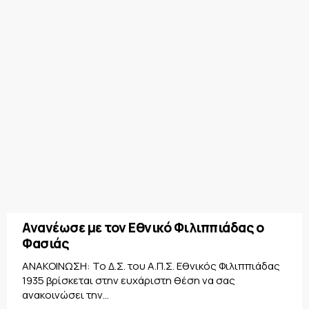
Ανανέωσε με τον Εθνικό Φιλιππιάδας ο
Φασιάς
ΑΝΑΚΟΙΝΩΣΗ: Το Δ.Σ. του Α.Π.Σ. Εθνικός Φιλιππιάδας
1935 βρίσκεται στην ευχάριστη θέση να σας
ανακοινώσει την...