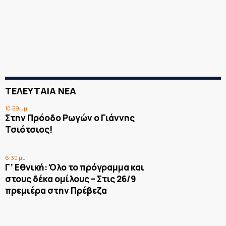
ΤΕΛΕΥΤΑΙΑ ΝΕΑ
10:59 μμ
Στην Πρόοδο Ρωγών ο Γιάννης
Τσιότσιος!
6:30 μμ
Γ’ Εθνική: Όλο το πρόγραμμα και
στους δέκα ομίλους – Στις 26/9
πρεμιέρα στην Πρέβεζα