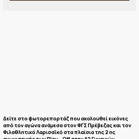
Δείτε στο φωτορεπορτάζ που ακολουθεί εικόνες
από τον αγώνα ανάμεσα στον ΦΓΣ Πρέβεζας και τον
Φιλαθλητικό Λαρισαϊκό στα πλαίσια της 2 ης
αγωνιστικής των Play – Off στην Α2 Γυναικών