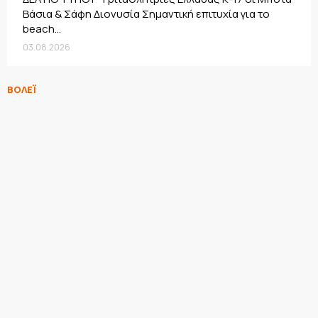
Βάσια & Σάφη Διονυσία Σημαντική επιτυχία για το
beach...
03.08.2026
ΒΟΛΕΪ