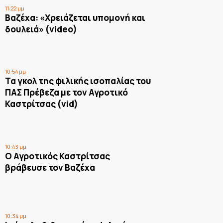
11:22 μμ
Βαζέχα: «Χρειάζεται υπομονή και
δουλειά» (video)
10:54 μμ
Τα γκολ της φιλικής ισοπαλίας του
ΠΑΣ Πρέβεζα με τον Αγροτικό
Καστρίτσας (vid)
10:43 μμ
Ο Αγροτικός Καστρίτσας
βράβευσε τον Βαζέχα
10:34 μμ