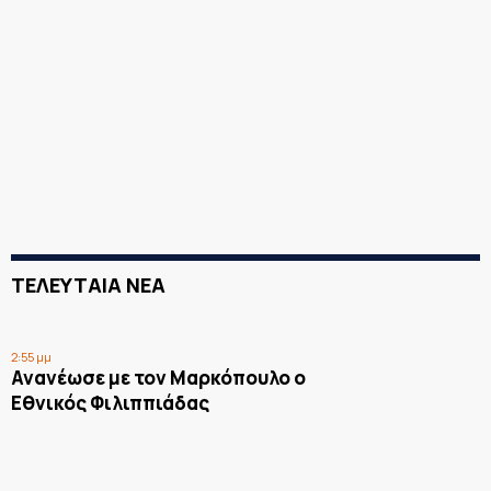
ΤΕΛΕΥΤΑΙΑ ΝΕΑ
2:55 μμ
Ανανέωσε με τον Μαρκόπουλο ο
Εθνικός Φιλιππιάδας