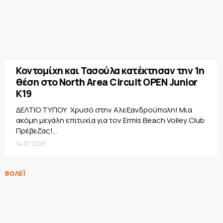
Κοντομίχη και Τασούλα κατέκτησαν την 1η
θέση στο North Area Circuit OPEN Junior
K19
ΔΕΛΤΙΟ ΤΥΠΟΥ Χρυσό στην Αλεξανδρούπολη! Μια
ακόμη μεγάλη επιτυχία για τον Ermis Beach Volley Club
Πρέβεζας!...
14.07.2026
ΒΟΛΕΪ