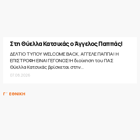
Στη Θύελλα Κατσικάς ο Άγγελος Παππάς!
ΔΕΛΤΙΟ ΤΥΠΟΥ WELCOME BACK, ΑΓΓΕΛΕ ΠΑΠΠΑ! Η
ΕΠΙΣΤΡΟΦΗ ΕΙΝΑΙ ΓΕΓΟΝΟΣ!Η διοίκηση του ΠΑΣ
Θύελλα Κατσικάς βρίσκεται στην...
07.08.2026
Γ΄ ΕΘΝΙΚΗ