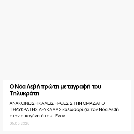
Ο Νόα Λεβή πρώτη μεταγραφή του
Τηλυκράτη
ΑΝΑΚΟΙΝΩΣΗ ΚΑΛΩΣ ΗΡΘΕΣ ΣΤΗΝ ΟΜΑΔΑ! Ο
ΤΗΛΥΚΡΑΤΗΣ ΛΕΥΚΑΔΑΣ καλωσορίζει τον Νόα Λεβή
στην οικογένειά του! Έναν...
05.08.2026