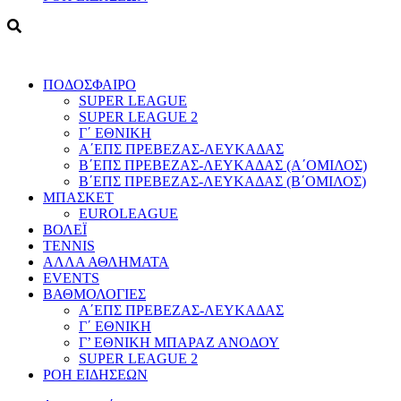
ΠΟΔΟΣΦΑΙΡΟ
SUPER LEAGUE
SUPER LEAGUE 2
Γ΄ ΕΘΝΙΚΗ
Α΄ΕΠΣ ΠΡΕΒΕΖΑΣ-ΛΕΥΚΑΔΑΣ
Β΄ΕΠΣ ΠΡΕΒΕΖΑΣ-ΛΕΥΚΑΔΑΣ (Α΄ΟΜΙΛΟΣ)
Β΄ΕΠΣ ΠΡΕΒΕΖΑΣ-ΛΕΥΚΑΔΑΣ (Β΄ΟΜΙΛΟΣ)
ΜΠΑΣΚΕΤ
EUROLEAGUE
ΒΟΛΕΪ
TENNIS
ΑΛΛΑ ΑΘΛΗΜΑΤΑ
EVENTS
ΒΑΘΜΟΛΟΓΙΕΣ
Α΄ΕΠΣ ΠΡΕΒΕΖΑΣ-ΛΕΥΚΑΔΑΣ
Γ΄ ΕΘΝΙΚΗ
Γ’ ΕΘΝΙΚΗ ΜΠΑΡΑΖ ΑΝΟΔΟΥ
SUPER LEAGUE 2
ΡΟΗ ΕΙΔΗΣΕΩΝ