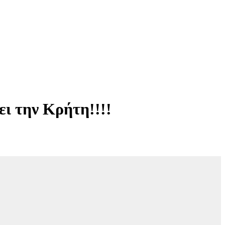
ι την Κρήτη!!!!