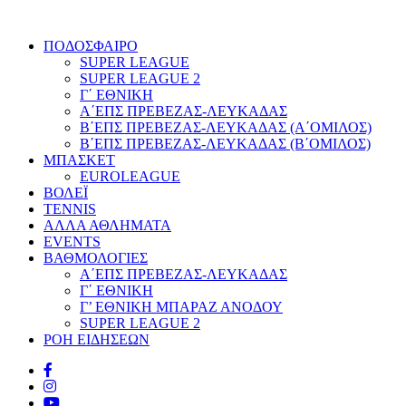
ΠΟΔΟΣΦΑΙΡΟ
SUPER LEAGUE
SUPER LEAGUE 2
Γ΄ ΕΘΝΙΚΗ
Α΄ΕΠΣ ΠΡΕΒΕΖΑΣ-ΛΕΥΚΑΔΑΣ
Β΄ΕΠΣ ΠΡΕΒΕΖΑΣ-ΛΕΥΚΑΔΑΣ (Α΄ΟΜΙΛΟΣ)
Β΄ΕΠΣ ΠΡΕΒΕΖΑΣ-ΛΕΥΚΑΔΑΣ (Β΄ΟΜΙΛΟΣ)
ΜΠΑΣΚΕΤ
EUROLEAGUE
ΒΟΛΕΪ
TENNIS
ΑΛΛΑ ΑΘΛΗΜΑΤΑ
EVENTS
ΒΑΘΜΟΛΟΓΙΕΣ
Α΄ΕΠΣ ΠΡΕΒΕΖΑΣ-ΛΕΥΚΑΔΑΣ
Γ΄ ΕΘΝΙΚΗ
Γ’ ΕΘΝΙΚΗ ΜΠΑΡΑΖ ΑΝΟΔΟΥ
SUPER LEAGUE 2
ΡΟΗ ΕΙΔΗΣΕΩΝ