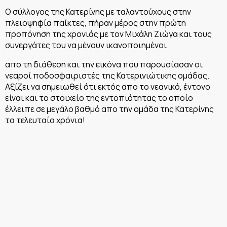
Ο σύλλογος της Κατερίνης με ταλαντούχους στην
πλειοψηφία παίκτες, πήραν μέρος στην πρώτη
προπόνηση της χρονιάς με τον Μιχάλη Ζιώγα και τους
συνεργάτες του να μένουν ικανοποιημένοι
απο τη διάθεση και την εικόνα που παρουσίασαν οι
νεαροί ποδοσφαιριστές της Κατερινιώτικης ομάδας.
Αξίζει να σημειωθεί ότι εκτός απο το νεανικό, έντονο
είναι και το στοιχείο της εντοπιότητας το οποίο
έλλειπε σε μεγάλο βαθμό απο την ομάδα της Κατερίνης
τα τελευταία χρόνια!