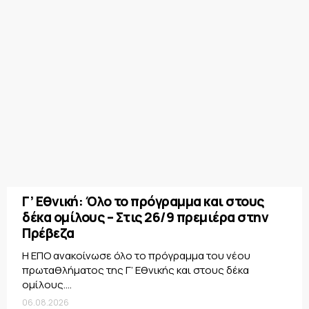
Γ’ Εθνική: Όλο το πρόγραμμα και στους
δέκα ομίλους – Στις 26/9 πρεμιέρα στην
Πρέβεζα
Η ΕΠΟ ανακοίνωσε όλο το πρόγραμμα του νέου
πρωταθλήματος της Γ’ Εθνικής και στους δέκα
ομίλους....
06.08.2026