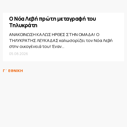
Ο Νόα Λεβή πρώτη μεταγραφή του
Τηλυκράτη
ΑΝΑΚΟΙΝΩΣΗ ΚΑΛΩΣ ΗΡΘΕΣ ΣΤΗΝ ΟΜΑΔΑ! Ο
ΤΗΛΥΚΡΑΤΗΣ ΛΕΥΚΑΔΑΣ καλωσορίζει τον Νόα Λεβή
στην οικογένειά του! Έναν...
05.08.2026
Γ΄ ΕΘΝΙΚΗ