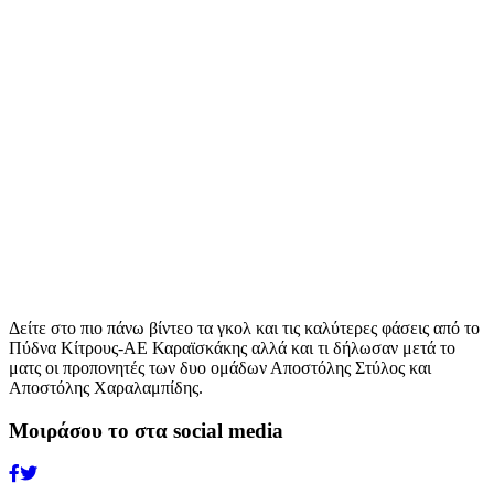
Δείτε στο πιο πάνω βίντεο τα γκολ και τις καλύτερες φάσεις από το
Πύδνα Κίτρους-ΑΕ Καραϊσκάκης αλλά και τι δήλωσαν μετά το
ματς οι προπονητές των δυο ομάδων Αποστόλης Στύλος και
Αποστόλης Χαραλαμπίδης.
Μοιράσου το στα social media