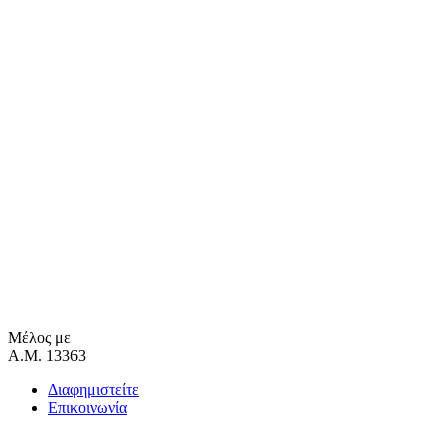
Μέλος με
Α.Μ. 13363
Διαφημιστείτε
Επικοινωνία