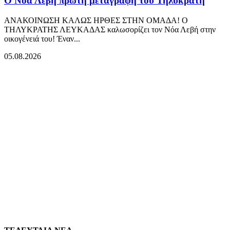
Ο Νόα Λεβή πρώτη μεταγραφή του Τηλυκράτη
ΑΝΑΚΟΙΝΩΣΗ ΚΑΛΩΣ ΗΡΘΕΣ ΣΤΗΝ ΟΜΑΔΑ! Ο
ΤΗΛΥΚΡΑΤΗΣ ΛΕΥΚΑΔΑΣ καλωσορίζει τον Νόα Λεβή στην
οικογένειά του! Έναν...
05.08.2026