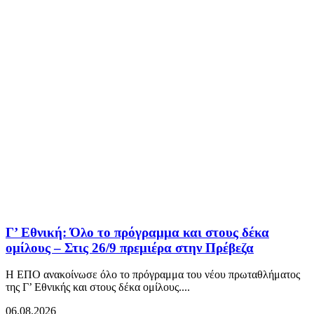
Γ’ Εθνική: Όλο το πρόγραμμα και στους δέκα
ομίλους – Στις 26/9 πρεμιέρα στην Πρέβεζα
Η ΕΠΟ ανακοίνωσε όλο το πρόγραμμα του νέου πρωταθλήματος
της Γ’ Εθνικής και στους δέκα ομίλους....
06.08.2026