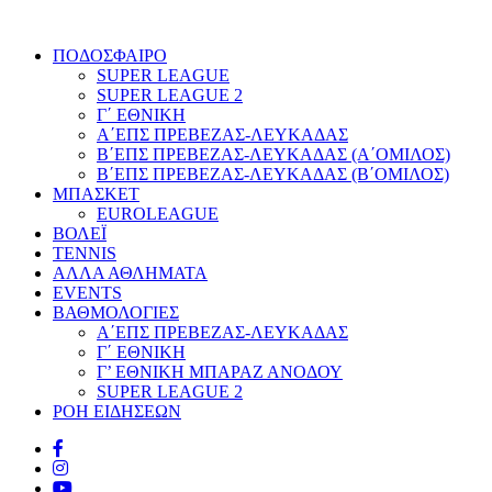
ΠΟΔΟΣΦΑΙΡΟ
SUPER LEAGUE
SUPER LEAGUE 2
Γ΄ ΕΘΝΙΚΗ
Α΄ΕΠΣ ΠΡΕΒΕΖΑΣ-ΛΕΥΚΑΔΑΣ
Β΄ΕΠΣ ΠΡΕΒΕΖΑΣ-ΛΕΥΚΑΔΑΣ (Α΄ΟΜΙΛΟΣ)
Β΄ΕΠΣ ΠΡΕΒΕΖΑΣ-ΛΕΥΚΑΔΑΣ (Β΄ΟΜΙΛΟΣ)
ΜΠΑΣΚΕΤ
EUROLEAGUE
ΒΟΛΕΪ
TENNIS
ΑΛΛΑ ΑΘΛΗΜΑΤΑ
EVENTS
ΒΑΘΜΟΛΟΓΙΕΣ
Α΄ΕΠΣ ΠΡΕΒΕΖΑΣ-ΛΕΥΚΑΔΑΣ
Γ΄ ΕΘΝΙΚΗ
Γ’ ΕΘΝΙΚΗ ΜΠΑΡΑΖ ΑΝΟΔΟΥ
SUPER LEAGUE 2
ΡΟΗ ΕΙΔΗΣΕΩΝ