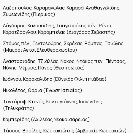
Λαζόπουλος, Καραμανώλας, Καμαρά, Αγαθαγγελίδης,
Συμεωνίδης (Πιερικός)
Λάγδαρης, Καλουσίδης, Τσαγκαράκης πέν., Ρένια,
Καρατζάογλου, Καράμπελας (Διαγόρας Σεβαστής)
Στάμος πέν., Τεντολούρης, Σκρέκας, Ρόμπας, Τσιώλης
(Μαύροι Αετοί Ελευθεροχωρίου)
Αναστασιάδης, Τζιάλλας, Νάκος, Ντόκος πέν., Πέντσας,
Νόνης, Μέμμος, Πάνος (Θεσπρωτός)
Ιωάννου, Καραχαλίδης (Εθνικός Φιλιππιάδας)
Νικολέτος, Θόρια (Ένωση Ιστιαίας)
Τοντόροφ, Κτενάς, Κοντογιάννης, Ιασωνίδης
(Τηλυκράτης)
Καμπερίδης (Αχιλλέας Νεοκαισάρειας)
Τάσσος, Βασίλας, Κωστακιώτης (Αμβρακία Κωστακιών)