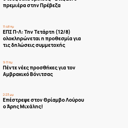
πρεμιέρα στην Πρέβεζα
11:48 πμ
ΕΠΣ Π-Λ: Την Τετάρτη (12/8)
ολοκληρώνεται η προθεσμία για
τις δηλώσεις συμμετοχής
9:11 πμ
Πέντε νέες προσθήκες για τον
Αμβρακικό Βόνιτσας
2:23 μμ
Επέστρεψε στον Θρίαμβο Λούρου
ο Άρης Μιχάλης!