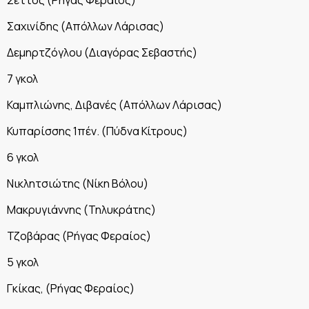
Σαχινίδης (Απόλλων Λάρισας)
Δεμηρτζόγλου (Διαγόρας Σεβαστής)
7 γκολ
Καμπλιώνης, Διβανές (Απόλλων Λάρισας)
Κυπαρίσσης 1πέν. (Πύδνα Κίτρους)
6 γκολ
Νικλητσιώτης (Νίκη Βόλου)
Μακρυγιάννης (Τηλυκράτης)
Τζοβάρας (Ρήγας Φεραίος)
5 γκολ
Γκίκας, (Ρήγας Φεραίος)