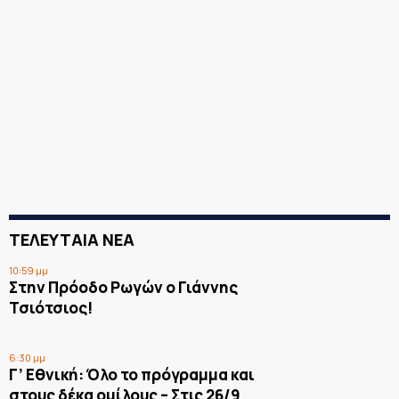
ΤΕΛΕΥΤΑΙΑ ΝΕΑ
10:59 μμ
Στην Πρόοδο Ρωγών ο Γιάννης
Τσιότσιος!
6:30 μμ
Γ’ Εθνική: Όλο το πρόγραμμα και
στους δέκα ομίλους – Στις 26/9