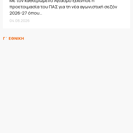
Με τον καθιερωμένο Αγιασμό ξεκίνησε η
προετοιμασία του ΠΑΣ για τη νέα αγωνιστική σεζόν
2026-27 όπου...
04.08.2026
Γ΄ ΕΘΝΙΚΗ