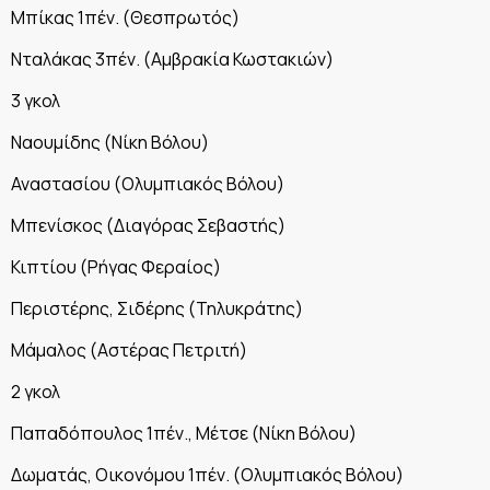
Μπίκας 1πέν. (Θεσπρωτός)
Νταλάκας 3πέν. (Αμβρακία Κωστακιών)
3 γκολ
Ναουμίδης (Νίκη Βόλου)
Αναστασίου (Ολυμπιακός Βόλου)
Μπενίσκος (Διαγόρας Σεβαστής)
Κιπτίου (Ρήγας Φεραίος)
Περιστέρης, Σιδέρης (Τηλυκράτης)
Μάμαλος (Αστέρας Πετριτή)
2 γκολ
Παπαδόπουλος 1πέν., Μέτσε (Νίκη Βόλου)
Δωματάς, Οικονόμου 1πέν. (Ολυμπιακός Βόλου)