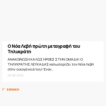
Ο Νόα Λεβή πρώτη μεταγραφή του
Τηλυκράτη
ΑΝΑΚΟΙΝΩΣΗ ΚΑΛΩΣ ΗΡΘΕΣ ΣΤΗΝ ΟΜΑΔΑ! Ο
ΤΗΛΥΚΡΑΤΗΣ ΛΕΥΚΑΔΑΣ καλωσορίζει τον Νόα Λεβή
στην οικογένειά του! Έναν...
05.08.2026
Γ΄ ΕΘΝΙΚΗ