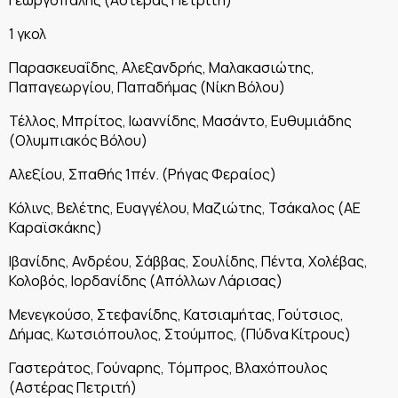
1 γκολ
Παρασκευαΐδης, Αλεξανδρής, Μαλακασιώτης,
Παπαγεωργίου, Παπαδήμας (Νίκη Βόλου)
Τέλλος, Μπρίτος, Ιωαννίδης, Μασάντο, Ευθυμιάδης
(Ολυμπιακός Βόλου)
Αλεξίου, Σπαθής 1πέν. (Ρήγας Φεραίος)
Κόλινς, Βελέτης, Ευαγγέλου, Μαζιώτης, Τσάκαλος (ΑΕ
Καραϊσκάκης)
Ιβανίδης, Ανδρέου, Σάββας, Σουλίδης, Πέντα, Χολέβας,
Κολοβός, Ιορδανίδης (Απόλλων Λάρισας)
Μενεγκούσο, Στεφανίδης, Κατσιαμήτας, Γούτσιος,
Δήμας, Κωτσιόπουλος, Στούμπος, (Πύδνα Κίτρους)
Γαστεράτος, Γούναρης, Τόμπρος, Βλαχόπουλος
(Αστέρας Πετριτή)