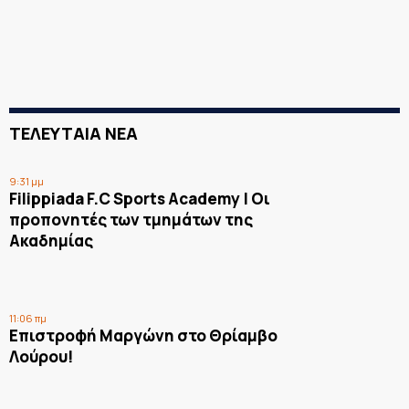
ΤΕΛΕΥΤΑΙΑ ΝΕΑ
9:31 μμ
Filippiada F.C Sports Academy | Οι
προπονητές των τμημάτων της
Ακαδημίας
11:06 πμ
Επιστροφή Μαργώνη στο Θρίαμβο
Λούρου!