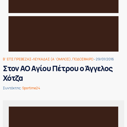
Β΄ΕΠΣ ΠΡΕΒΕΖΑΣ-ΛΕΥΚΑΔΑΣ (Α΄ΟΜΙΛΟΣ)
,
ΠΟΔΟΣΦΑΙΡΟ
- 29/01/2016
Στον ΑΟ Αγίου Πέτρου ο Άγγελος
Χότζα
Συντάκτης:
Sportime24