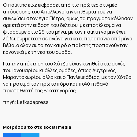
Ο παίκτης είχε εκφράσει από τις πρώτες στιγμές
απόσυρσης του Απόλλωνα την επιθυμία του να
συνεχίσει στον Άγιο Πέτρο, όμως τα πράγματα κόλλησαν
αρκετά στην έκδοση του δελτίου, με αποτέλεσμα να
φτάσουμε στις 29 του μήνα, με τον παίκτη να μην έχει
λάβει συμμετοχή σε αγώνα για κάτι παραπάνω από μήνα.
Βέβαια όλον αυτό τον καιρό ο παίκτης προπονούνταν
κανονικά με τη νέα του ομάδα.
Για την απόκτηση του Χότζα είχαν κινηθεί στις αρχές
του Ιανουαρίου κι άλλες ομάδες, όπως Αυγερινός
Μαραντοχωρίου αλλά και ο Πανλευκάδιος, με τον Χότζα
να προτιμά τον πρωτοπόρο και πολύ πιθανό
πρωταθλητή της Β’ κατηγορίας.
πηγή: Lefkadapress
Μοιράσου το στα social media