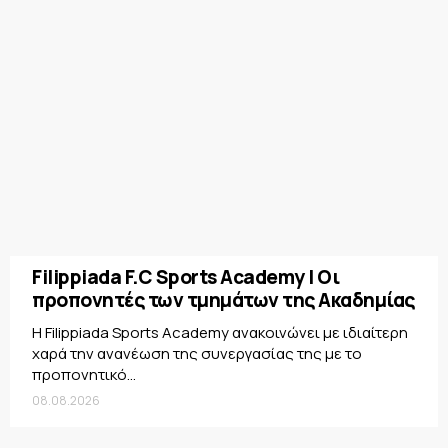
Filippiada F.C Sports Academy | Οι
προπονητές των τμημάτων της Ακαδημίας
Η Filippiada Sports Academy ανακοινώνει με ιδιαίτερη
χαρά την ανανέωση της συνεργασίας της με το
προπονητικό...
08.08.2026