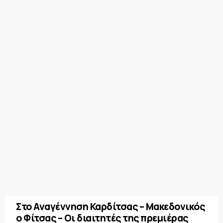
Στο Αναγέννηση Καρδίτσας – Μακεδονικός
ο Φίτσας – Οι διαιτητές της πρεμιέρας