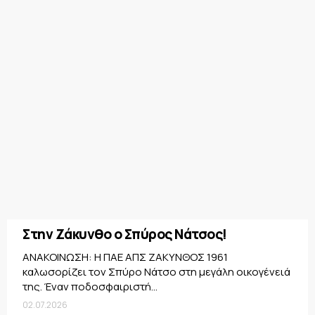
Στην Ζάκυνθο ο Σπύρος Νάτσος!
ΑΝΑΚΟΙΝΩΣΗ: Η ΠΑΕ ΑΠΣ ΖΑΚΥΝΘΟΣ 1961
καλωσορίζει τον Σπύρο Νάτσο στη μεγάλη οικογένειά
της. Έναν ποδοσφαιριστή...
02.07.2026