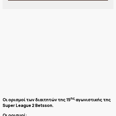
ης
Οι ορισμοί των διαιτητών της 15
αγωνιστικής της
Super League 2 Betsson.
Οι ορισμοί: