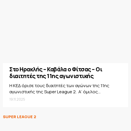
Στο Ηρακλής – Καβάλα ο Φίτσας – Οι
διαιτητές της 11ης αγωνιστικής
Η ΚΕΔ όρισε τους διαιτητές των αγώνων της 11ης
αγωνιστικής της Super League 2. Α’ όμιλος...
19.11.2025
SUPER LEAGUE 2