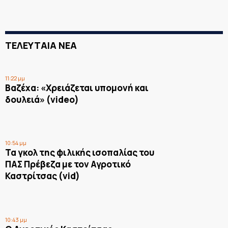
ΤΕΛΕΥΤΑΙΑ ΝΕΑ
11:22 μμ
Βαζέχα: «Χρειάζεται υπομονή και
δουλειά» (video)
10:54 μμ
Τα γκολ της φιλικής ισοπαλίας του
ΠΑΣ Πρέβεζα με τον Αγροτικό
Καστρίτσας (vid)
10:43 μμ