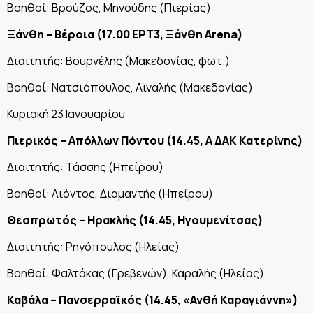
Βοηθοί: Βρούζος, Μηνούδης (Πιερίας)
Ξάνθη – Βέροια (17.00 ΕΡΤ3, Ξάνθη
Arena)
Διαιτητής: Βουρνέλης (Μακεδονίας, φωτ.)
Βοηθοί: Νατσιόπουλος, Αϊναλής (Μακεδονίας)
Κυριακή 23 Ιανουαρίου
Πιερικός – Απόλλων Πόντου (14.45, Α ΔΑΚ Κατερίνης)
Διαιτητής: Τάσσης (Ηπείρου)
Βοηθοί: Λιόντος, Διαμαντής (Ηπείρου)
Θεσπρωτός – Ηρακλής (14.45, Ηγουμενίτσας)
Διαιτητής: Ρηγόπουλος (Ηλείας)
Βοηθοί: Φαλτάκας (Γρεβενών), Καραλής (Ηλείας)
Καβάλα – Πανσερραϊκός (14.45, «Ανθή Καραγιάννη»)