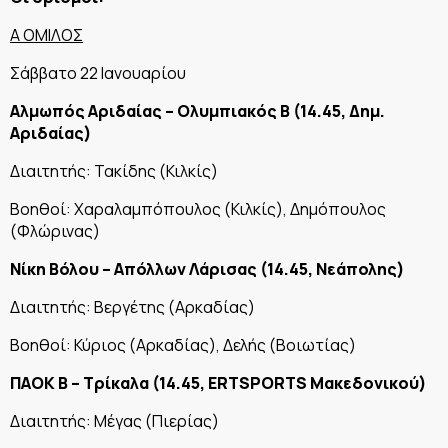
Α ΟΜΙΛΟΣ
Σάββατο 22 Ιανουαρίου
Αλμωπός Αριδαίας – Ολυμπιακός Β (14.45, Δημ.
Αριδαίας)
Διαιτητής: Τακίδης (Κιλκίς)
Βοηθοί: Χαραλαμπόπουλος (Κιλκίς), Δημόπουλος
(Φλώρινας)
Νίκη Βόλου – Απόλλων Λάρισας (14.45, Νεάπολης)
Διαιτητής: Βεργέτης (Αρκαδίας)
Βοηθοί: Κύριος (Αρκαδίας), Δελής (Βοιωτίας)
ΠΑΟΚ Β – Τρίκαλα (14.45,
ERTSPORTS Μακεδονικού)
Διαιτητής: Μέγας (Πιερίας)