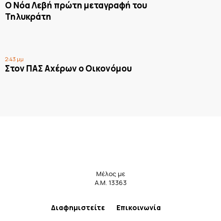
Ο Νόα Λεβή πρώτη μεταγραφή του
Τηλυκράτη
2:43 μμ
Στον ΠΑΣ Αχέρων ο Οικονόμου
Μέλος με
Α.Μ. 13363
Διαφημιστείτε
Επικοινωνία