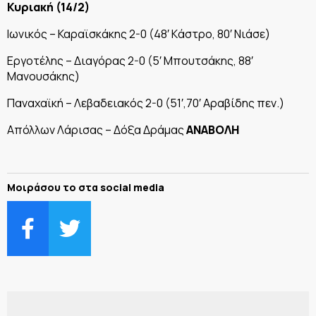
Κυριακή (14/2)
Ιωνικός – Καραϊσκάκης 2-0 (48′ Kάστρο, 80′ Νιάσε)
Εργοτέλης – Διαγόρας 2-0 (5′ Μπουτσάκης, 88′
Μανουσάκης)
Παναχαϊκή – Λεβαδειακός 2-0 (51′,70′ Αραβίδης πεν.)
Απόλλων Λάρισας – Δόξα Δράμας
ΑΝΑΒΟΛΗ
Μοιράσου το στα social media