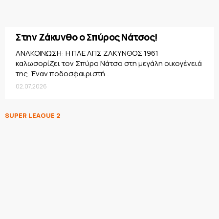
Στην Ζάκυνθο ο Σπύρος Νάτσος!
ΑΝΑΚΟΙΝΩΣΗ: Η ΠΑΕ ΑΠΣ ΖΑΚΥΝΘΟΣ 1961
καλωσορίζει τον Σπύρο Νάτσο στη μεγάλη οικογένειά
της. Έναν ποδοσφαιριστή...
02.07.2026
SUPER LEAGUE 2