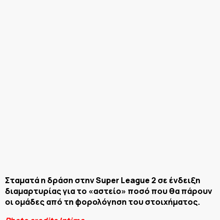
Σταματά η δράση στην Super League 2 σε ένδειξη
διαμαρτυρίας για το «αστείο» ποσό που θα πάρουν
οι ομάδες από τη φορολόγηση του στοιχήματος.