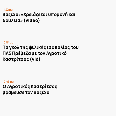
11:22 μμ
Βαζέχα: «Χρειάζεται υπομονή και
δουλειά» (video)
10:54 μμ
Τα γκολ της φιλικής ισοπαλίας του
ΠΑΣ Πρέβεζα με τον Αγροτικό
Καστρίτσας (vid)
10:43 μμ
Ο Αγροτικός Καστρίτσας
βράβευσε τον Βαζέχα