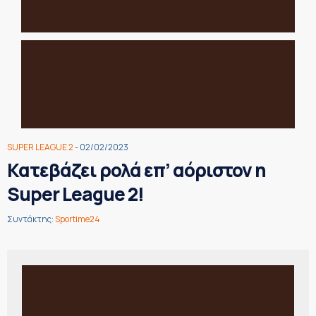
SUPER LEAGUE 2
- 02/02/2023
Κατεβάζει ρολά επ’ αόριστον η
Super League 2!
Συντάκτης:
Sportime24