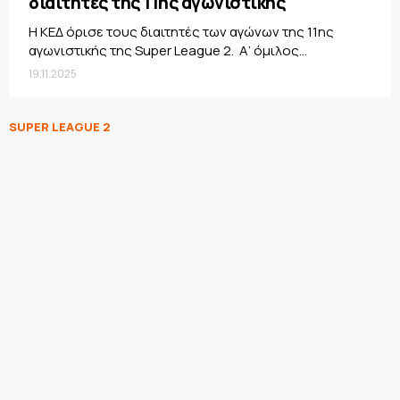
διαιτητές της 11ης αγωνιστικής
Η ΚΕΔ όρισε τους διαιτητές των αγώνων της 11ης
αγωνιστικής της Super League 2. Α’ όμιλος...
19.11.2025
SUPER LEAGUE 2