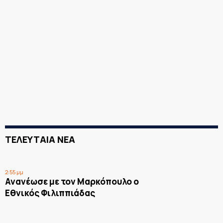
ΤΕΛΕΥΤΑΙΑ ΝΕΑ
2:55 μμ
Ανανέωσε με τον Μαρκόπουλο ο
Εθνικός Φιλιππιάδας