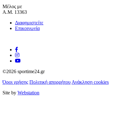
Μέλος με
Α.Μ. 13363
Διαφημιστείτε
Επικοινωνία
©2026 sportime24.gr
Όροι χρήσης
Πολιτική απορρήτου
Ανάκληση cookies
Site by
Webstation