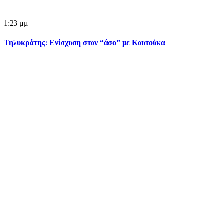
1:23 μμ
Τηλυκράτης: Ενίσχυση στον “άσο” με Κουτούκα