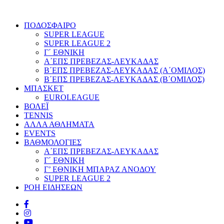
ΠΟΔΟΣΦΑΙΡΟ
SUPER LEAGUE
SUPER LEAGUE 2
Γ΄ ΕΘΝΙΚΗ
Α΄ΕΠΣ ΠΡΕΒΕΖΑΣ-ΛΕΥΚΑΔΑΣ
Β΄ΕΠΣ ΠΡΕΒΕΖΑΣ-ΛΕΥΚΑΔΑΣ (Α΄ΟΜΙΛΟΣ)
Β΄ΕΠΣ ΠΡΕΒΕΖΑΣ-ΛΕΥΚΑΔΑΣ (Β΄ΟΜΙΛΟΣ)
ΜΠΑΣΚΕΤ
EUROLEAGUE
ΒΟΛΕΪ
TENNIS
ΑΛΛΑ ΑΘΛΗΜΑΤΑ
EVENTS
ΒΑΘΜΟΛΟΓΙΕΣ
Α΄ΕΠΣ ΠΡΕΒΕΖΑΣ-ΛΕΥΚΑΔΑΣ
Γ΄ ΕΘΝΙΚΗ
Γ’ ΕΘΝΙΚΗ ΜΠΑΡΑΖ ΑΝΟΔΟΥ
SUPER LEAGUE 2
ΡΟΗ ΕΙΔΗΣΕΩΝ