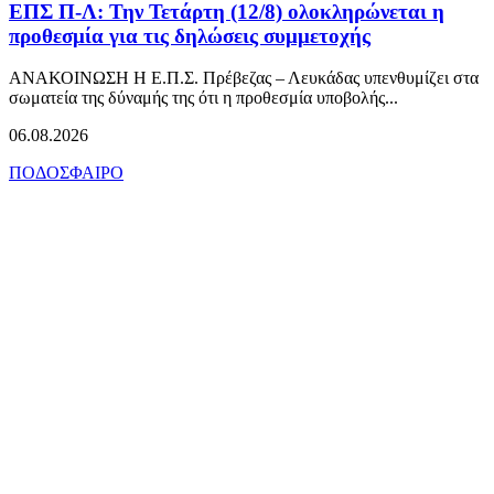
ΕΠΣ Π-Λ: Την Τετάρτη (12/8) ολοκληρώνεται η
προθεσμία για τις δηλώσεις συμμετοχής
ΑΝΑΚΟΙΝΩΣΗ Η Ε.Π.Σ. Πρέβεζας – Λευκάδας υπενθυμίζει στα
σωματεία της δύναμής της ότι η προθεσμία υποβολής...
06.08.2026
ΠΟΔΟΣΦΑΙΡΟ