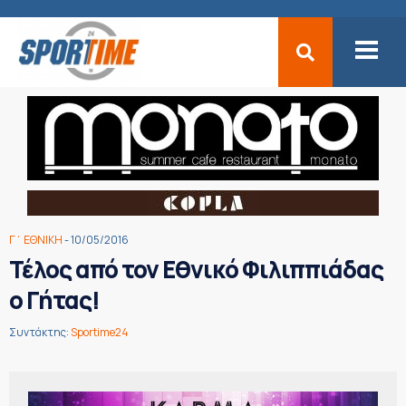
Γ΄ ΕΘΝΙΚΗ
- 10/05/2016
Τέλος από τον Εθνικό Φιλιππιάδας
ο Γήτας!
Συντάκτης:
Sportime24