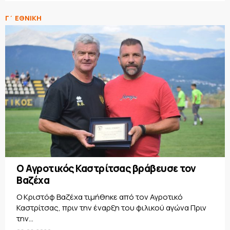
Γ΄ ΕΘΝΙΚΗ
Ο Αγροτικός Καστρίτσας βράβευσε τον
Βαζέχα
Ο Κριστόφ Βαζέχα τιμήθηκε από τον Αγροτικό
Καστρίτσας, πριν την έναρξη του φιλικού αγώνα Πριν
την...