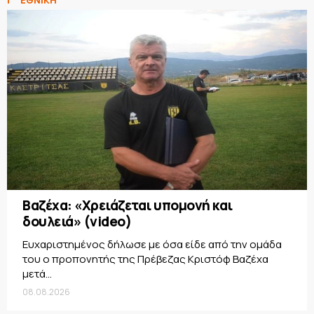
Γ΄ ΕΘΝΙΚΗ
Βαζέχα: «Χρειάζεται υπομονή και
δουλειά» (video)
Ευχαριστημένος δήλωσε με όσα είδε από την ομάδα
του ο προπονητής της Πρέβεζας Κριστόφ Βαζέχα
μετά...
08.08.2026