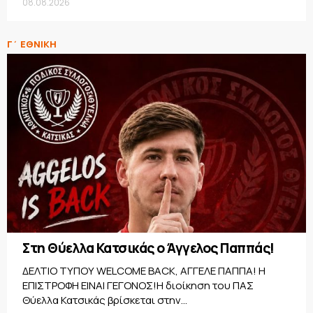
08.08.2026
Γ΄ ΕΘΝΙΚΗ
Στη Θύελλα Κατσικάς ο Άγγελος Παππάς!
ΔΕΛΤΙΟ ΤΥΠΟΥ WELCOME BACK, ΑΓΓΕΛΕ ΠΑΠΠΑ! Η
ΕΠΙΣΤΡΟΦΗ ΕΙΝΑΙ ΓΕΓΟΝΟΣ!Η διοίκηση του ΠΑΣ
Θύελλα Κατσικάς βρίσκεται στην...