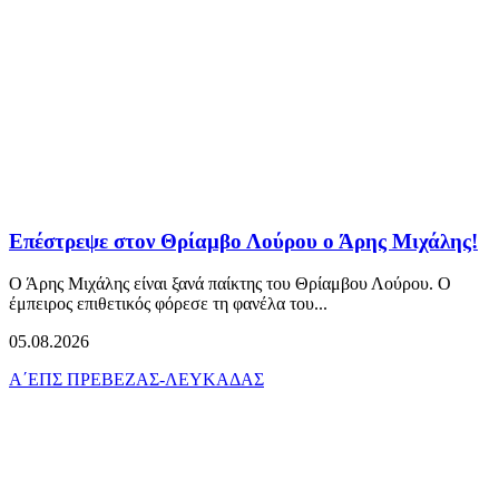
Επέστρεψε στον Θρίαμβο Λούρου ο Άρης Μιχάλης!
Ο Άρης Μιχάλης είναι ξανά παίκτης του Θρίαμβου Λούρου. Ο
έμπειρος επιθετικός φόρεσε τη φανέλα του...
05.08.2026
Α΄ΕΠΣ ΠΡΕΒΕΖΑΣ-ΛΕΥΚΑΔΑΣ