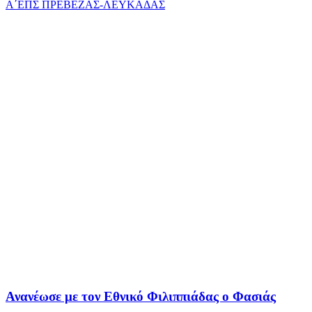
Α΄ΕΠΣ ΠΡΕΒΕΖΑΣ-ΛΕΥΚΑΔΑΣ
Ανανέωσε με τον Εθνικό Φιλιππιάδας ο Φασιάς