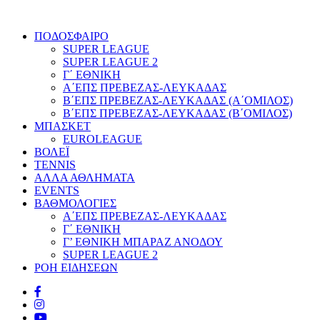
ΠΟΔΟΣΦΑΙΡΟ
SUPER LEAGUE
SUPER LEAGUE 2
Γ΄ ΕΘΝΙΚΗ
Α΄ΕΠΣ ΠΡΕΒΕΖΑΣ-ΛΕΥΚΑΔΑΣ
Β΄ΕΠΣ ΠΡΕΒΕΖΑΣ-ΛΕΥΚΑΔΑΣ (Α΄ΟΜΙΛΟΣ)
Β΄ΕΠΣ ΠΡΕΒΕΖΑΣ-ΛΕΥΚΑΔΑΣ (Β΄ΟΜΙΛΟΣ)
ΜΠΑΣΚΕΤ
EUROLEAGUE
ΒΟΛΕΪ
TENNIS
ΑΛΛΑ ΑΘΛΗΜΑΤΑ
EVENTS
ΒΑΘΜΟΛΟΓΙΕΣ
Α΄ΕΠΣ ΠΡΕΒΕΖΑΣ-ΛΕΥΚΑΔΑΣ
Γ΄ ΕΘΝΙΚΗ
Γ’ ΕΘΝΙΚΗ ΜΠΑΡΑΖ ΑΝΟΔΟΥ
SUPER LEAGUE 2
ΡΟΗ ΕΙΔΗΣΕΩΝ