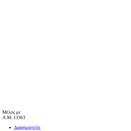
Μέλος με
Α.Μ. 13363
Διαφημιστείτε