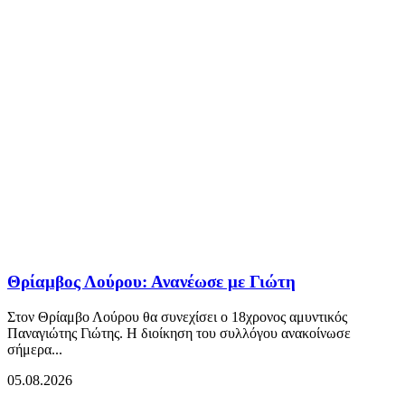
Θρίαμβος Λούρου: Ανανέωσε με Γιώτη
Στον Θρίαμβο Λούρου θα συνεχίσει ο 18χρονος αμυντικός
Παναγιώτης Γιώτης. Η διοίκηση του συλλόγου ανακοίνωσε
σήμερα...
05.08.2026