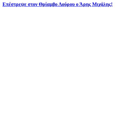
Επέστρεψε στον Θρίαμβο Λούρου ο Άρης Μιχάλης!