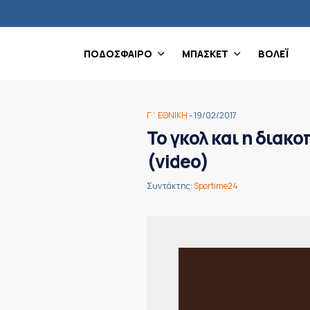
ΠΟΔΟΣΦΑΙΡΟ
ΜΠΑΣΚΕΤ
ΒΟΛΕΪ
Γ΄ ΕΘΝΙΚΗ
- 19/02/2017
Το γκολ και η δια
(video)
Συντάκτης:
Sportime24