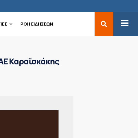
ΙΕΣ
ΡΟΗ ΕΙΔΗΣΕΩΝ
-ΑΕ Καραϊσκάκης