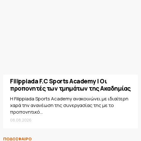
Filippiada F.C Sports Academy | Οι
προπονητές των τμημάτων της Ακαδημίας
Η Filippiada Sports Academy ανακοινώνει με ιδιαίτερη
χαρά την ανανέωση της συνεργασίας της με το
προπονητικό...
08.08.2026
ΠΟΔΟΣΦΑΙΡΟ