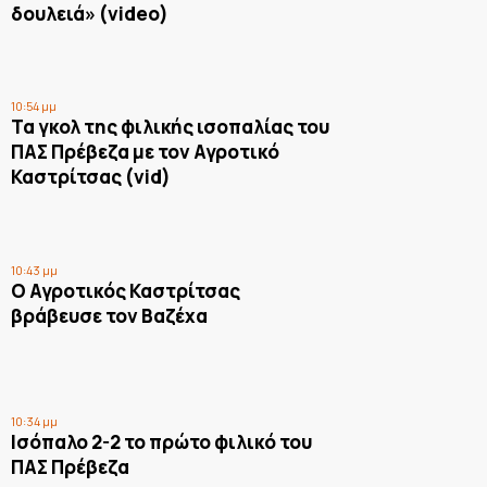
δουλειά» (video)
10:54 μμ
Τα γκολ της φιλικής ισοπαλίας του
ΠΑΣ Πρέβεζα με τον Αγροτικό
Καστρίτσας (vid)
10:43 μμ
Ο Αγροτικός Καστρίτσας
βράβευσε τον Βαζέχα
10:34 μμ
Ισόπαλο 2-2 το πρώτο φιλικό του
ΠΑΣ Πρέβεζα