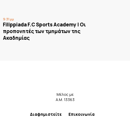
9:31 μμ
Filippiada F.C Sports Academy | Οι
προπονητές των τμημάτων της
Ακαδημίας
Μέλος με
Α.Μ. 13363
Διαφημιστείτε
Επικοινωνία