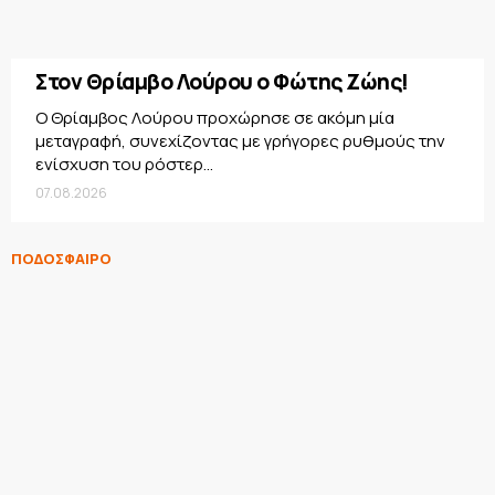
Στον Θρίαμβο Λούρου ο Φώτης Ζώης!
Ο Θρίαμβος Λούρου προχώρησε σε ακόμη μία
μεταγραφή, συνεχίζοντας με γρήγορες ρυθμούς την
ενίσχυση του ρόστερ...
07.08.2026
ΠΟΔΟΣΦΑΙΡΟ