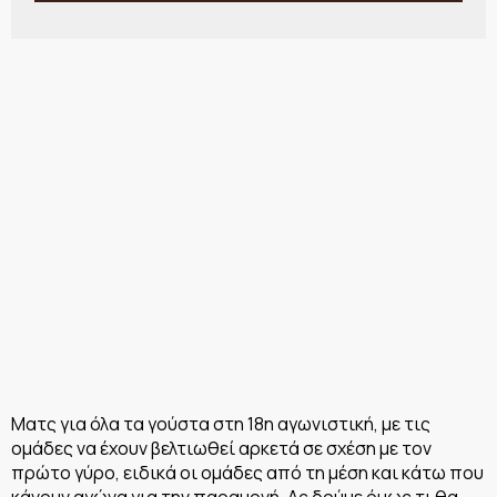
Mατς για όλα τα γούστα στη 18η αγωνιστική, με τις
ομάδες να έχουν βελτιωθεί αρκετά σε σχέση με τον
πρώτο γύρο, ειδικά οι ομάδες από τη μέση και κάτω που
κάνουν αγώνα για την παραμονή. Ας δούμε όμως τι θα