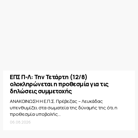
ΕΠΣ Π-Λ: Την Τετάρτη (12/8)
ολοκληρώνεται η προθεσμία για τις
δηλώσεις συμμετοχής
ΑΝΑΚΟΙΝΩΣΗ Η Ε.Π.Σ. Πρέβεζας – Λευκάδας
υπενθυμίζει στα σωματεία της δύναμής της ότι η
προθεσμία υποβολής...
06.08.2026