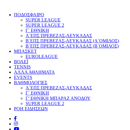
ΠΟΔΟΣΦΑΙΡΟ
SUPER LEAGUE
SUPER LEAGUE 2
Γ΄ ΕΘΝΙΚΗ
Α΄ΕΠΣ ΠΡΕΒΕΖΑΣ-ΛΕΥΚΑΔΑΣ
Β΄ΕΠΣ ΠΡΕΒΕΖΑΣ-ΛΕΥΚΑΔΑΣ (Α΄ΟΜΙΛΟΣ)
Β΄ΕΠΣ ΠΡΕΒΕΖΑΣ-ΛΕΥΚΑΔΑΣ (Β΄ΟΜΙΛΟΣ)
ΜΠΑΣΚΕΤ
EUROLEAGUE
ΒΟΛΕΪ
TENNIS
ΑΛΛΑ ΑΘΛΗΜΑΤΑ
EVENTS
ΒΑΘΜΟΛΟΓΙΕΣ
Α΄ΕΠΣ ΠΡΕΒΕΖΑΣ-ΛΕΥΚΑΔΑΣ
Γ΄ ΕΘΝΙΚΗ
Γ’ ΕΘΝΙΚΗ ΜΠΑΡΑΖ ΑΝΟΔΟΥ
SUPER LEAGUE 2
ΡΟΗ ΕΙΔΗΣΕΩΝ