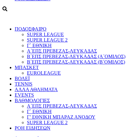
ΠΟΔΟΣΦΑΙΡΟ
SUPER LEAGUE
SUPER LEAGUE 2
Γ΄ ΕΘΝΙΚΗ
Α΄ΕΠΣ ΠΡΕΒΕΖΑΣ-ΛΕΥΚΑΔΑΣ
Β΄ΕΠΣ ΠΡΕΒΕΖΑΣ-ΛΕΥΚΑΔΑΣ (Α΄ΟΜΙΛΟΣ)
Β΄ΕΠΣ ΠΡΕΒΕΖΑΣ-ΛΕΥΚΑΔΑΣ (Β΄ΟΜΙΛΟΣ)
ΜΠΑΣΚΕΤ
EUROLEAGUE
ΒΟΛΕΪ
TENNIS
ΑΛΛΑ ΑΘΛΗΜΑΤΑ
EVENTS
ΒΑΘΜΟΛΟΓΙΕΣ
Α΄ΕΠΣ ΠΡΕΒΕΖΑΣ-ΛΕΥΚΑΔΑΣ
Γ΄ ΕΘΝΙΚΗ
Γ’ ΕΘΝΙΚΗ ΜΠΑΡΑΖ ΑΝΟΔΟΥ
SUPER LEAGUE 2
ΡΟΗ ΕΙΔΗΣΕΩΝ