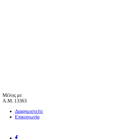
Μέλος με
Α.Μ. 13363
Διαφημιστείτε
Επικοινωνία