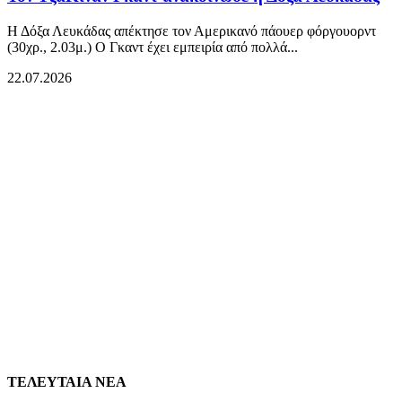
Η Δόξα Λευκάδας απέκτησε τον Αμερικανό πάουερ φόργουορντ
(30χρ., 2.03μ.) Ο Γκαντ έχει εμπειρία από πολλά...
22.07.2026
ΤΕΛΕΥΤΑΙΑ ΝΕΑ