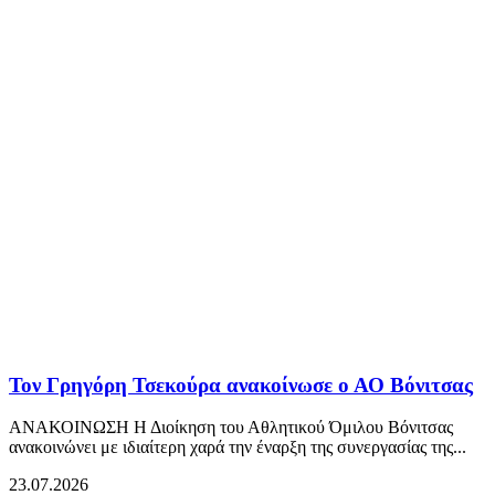
Τον Γρηγόρη Τσεκούρα ανακοίνωσε ο ΑΟ Βόνιτσας
ΑΝΑΚΟΙΝΩΣΗ Η Διοίκηση του Αθλητικού Όμιλου Βόνιτσας
ανακοινώνει με ιδιαίτερη χαρά την έναρξη της συνεργασίας της...
23.07.2026