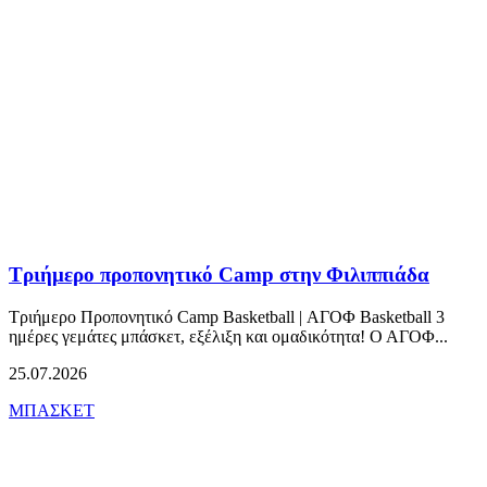
Τριήμερο προπονητικό Camp στην Φιλιππιάδα
Τριήμερο Προπονητικό Camp Basketball | ΑΓΟΦ Basketball 3
ημέρες γεμάτες μπάσκετ, εξέλιξη και ομαδικότητα! Ο ΑΓΟΦ...
25.07.2026
ΜΠΑΣΚΕΤ