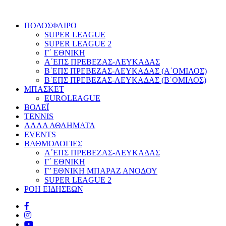
ΠΟΔΟΣΦΑΙΡΟ
SUPER LEAGUE
SUPER LEAGUE 2
Γ΄ ΕΘΝΙΚΗ
Α΄ΕΠΣ ΠΡΕΒΕΖΑΣ-ΛΕΥΚΑΔΑΣ
Β΄ΕΠΣ ΠΡΕΒΕΖΑΣ-ΛΕΥΚΑΔΑΣ (Α΄ΟΜΙΛΟΣ)
Β΄ΕΠΣ ΠΡΕΒΕΖΑΣ-ΛΕΥΚΑΔΑΣ (Β΄ΟΜΙΛΟΣ)
ΜΠΑΣΚΕΤ
EUROLEAGUE
ΒΟΛΕΪ
TENNIS
ΑΛΛΑ ΑΘΛΗΜΑΤΑ
EVENTS
ΒΑΘΜΟΛΟΓΙΕΣ
Α΄ΕΠΣ ΠΡΕΒΕΖΑΣ-ΛΕΥΚΑΔΑΣ
Γ΄ ΕΘΝΙΚΗ
Γ’ ΕΘΝΙΚΗ ΜΠΑΡΑΖ ΑΝΟΔΟΥ
SUPER LEAGUE 2
ΡΟΗ ΕΙΔΗΣΕΩΝ