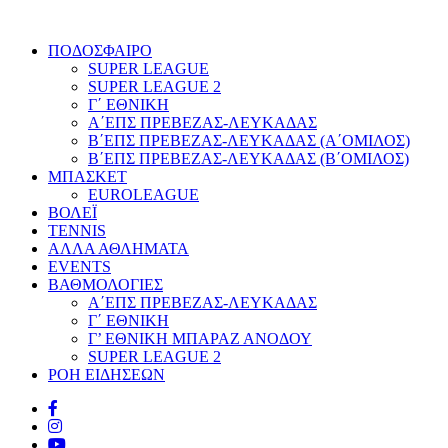
ΠΟΔΟΣΦΑΙΡΟ
SUPER LEAGUE
SUPER LEAGUE 2
Γ΄ ΕΘΝΙΚΗ
Α΄ΕΠΣ ΠΡΕΒΕΖΑΣ-ΛΕΥΚΑΔΑΣ
Β΄ΕΠΣ ΠΡΕΒΕΖΑΣ-ΛΕΥΚΑΔΑΣ (Α΄ΟΜΙΛΟΣ)
Β΄ΕΠΣ ΠΡΕΒΕΖΑΣ-ΛΕΥΚΑΔΑΣ (Β΄ΟΜΙΛΟΣ)
ΜΠΑΣΚΕΤ
EUROLEAGUE
ΒΟΛΕΪ
TENNIS
ΑΛΛΑ ΑΘΛΗΜΑΤΑ
EVENTS
ΒΑΘΜΟΛΟΓΙΕΣ
Α΄ΕΠΣ ΠΡΕΒΕΖΑΣ-ΛΕΥΚΑΔΑΣ
Γ΄ ΕΘΝΙΚΗ
Γ’ ΕΘΝΙΚΗ ΜΠΑΡΑΖ ΑΝΟΔΟΥ
SUPER LEAGUE 2
ΡΟΗ ΕΙΔΗΣΕΩΝ