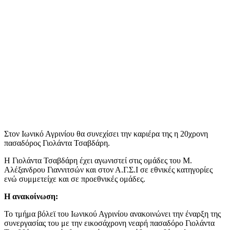
Στον Ιωνικό Αγρινίου θα συνεχίσει την καριέρα της η 20χρονη
πασαδόρος Γιολάντα Τσαβδάρη.
Η Γιολάντα Τσαβδάρη έχει αγωνιστεί στις ομάδες του Μ.
Αλέξανδρου Γιαννιτσών και στον Α.Γ.Σ.Ι σε εθνικές κατηγορίες
ενώ συμμετείχε και σε προεθνικές ομάδες.
Η ανακοίνωση:
Το τμήμα βόλεϊ του Ιωνικού Αγρινίου ανακοινώνει την έναρξη της
συνεργασίας του με την εικοσάχρονη νεαρή πασαδόρο Γιολάντα