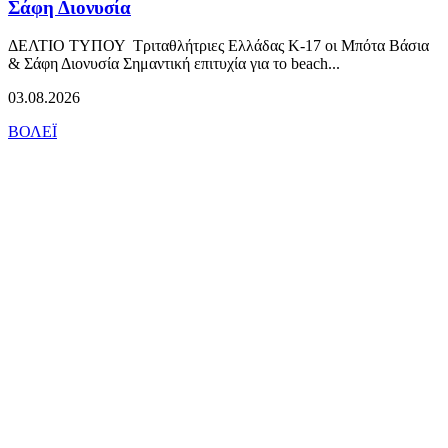
Σάφη Διονυσία
ΔΕΛΤΙΟ ΤΥΠΟΥ Τριταθλήτριες Ελλάδας Κ-17 οι Μπότα Βάσια
& Σάφη Διονυσία Σημαντική επιτυχία για το beach...
03.08.2026
ΒΟΛΕΪ