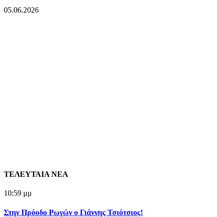
05.06.2026
ΤΕΛΕΥΤΑΙΑ ΝΕΑ
10:59 μμ
Στην Πρόοδο Ρωγών ο Γιάννης Τσιότσιος!