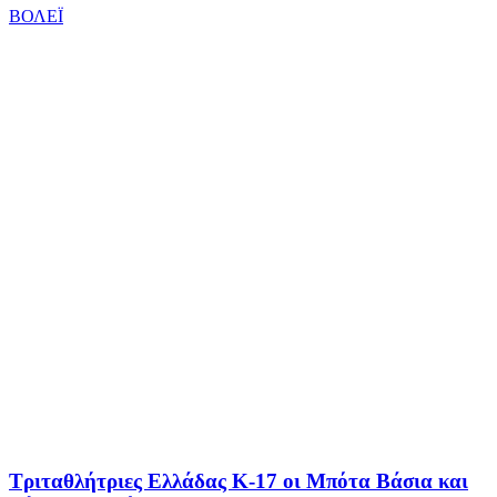
ΒΟΛΕΪ
Τριταθλήτριες Ελλάδας Κ-17 οι Μπότα Βάσια και