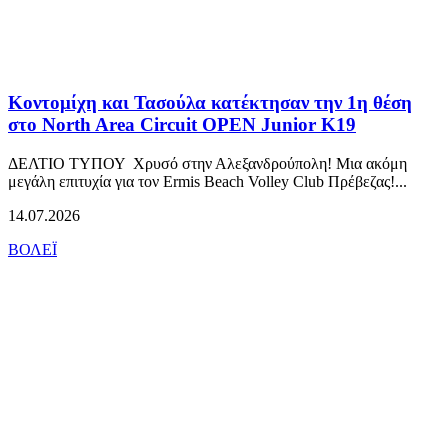
Κοντομίχη και Τασούλα κατέκτησαν την 1η θέση
στο North Area Circuit OPEN Junior K19
ΔΕΛΤΙΟ ΤΥΠΟΥ Χρυσό στην Αλεξανδρούπολη! Μια ακόμη
μεγάλη επιτυχία για τον Ermis Beach Volley Club Πρέβεζας!...
14.07.2026
ΒΟΛΕΪ