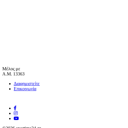
Μέλος με
Α.Μ. 13363
Διαφημιστείτε
Επικοινωνία