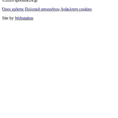
©2026 sportime24.gr
Όροι χρήσης
Πολιτική απορρήτου
Ανάκληση cookies
Site by
Webstation