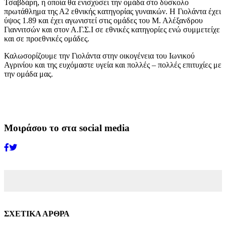
Τσαβδάρη, η οποία θα ενισχύσει την ομάδα στο δύσκολο
πρωτάθλημα της Α2 εθνικής κατηγορίας γυναικών. Η Γιολάντα έχει
ύψος 1.89 και έχει αγωνιστεί στις ομάδες του Μ. Αλέξανδρου
Γιαννιτσών και στον Α.Γ.Σ.Ι σε εθνικές κατηγορίες ενώ συμμετείχε
και σε προεθνικές ομάδες.
Καλωσορίζουμε την Γιολάντα στην οικογένεια του Ιωνικού
Αγρινίου και της ευχόμαστε υγεία και πολλές – πολλές επιτυχίες με
την ομάδα μας.
Μοιράσου το στα social media
ΣΧΕΤΙΚΑ ΑΡΘΡΑ