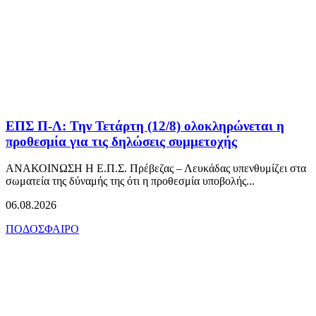
ΕΠΣ Π-Λ: Την Τετάρτη (12/8) ολοκληρώνεται η
προθεσμία για τις δηλώσεις συμμετοχής
ΑΝΑΚΟΙΝΩΣΗ Η Ε.Π.Σ. Πρέβεζας – Λευκάδας υπενθυμίζει στα
σωματεία της δύναμής της ότι η προθεσμία υποβολής...
06.08.2026
ΠΟΔΟΣΦΑΙΡΟ