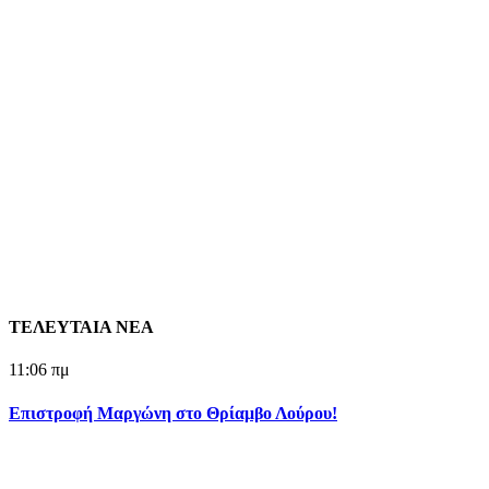
ΤΕΛΕΥΤΑΙΑ ΝΕΑ
11:06 πμ
Επιστροφή Μαργώνη στο Θρίαμβο Λούρου!