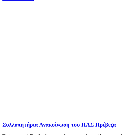
Συλλυπητήρια Ανακοίνωση του ΠΑΣ Πρέβεζα