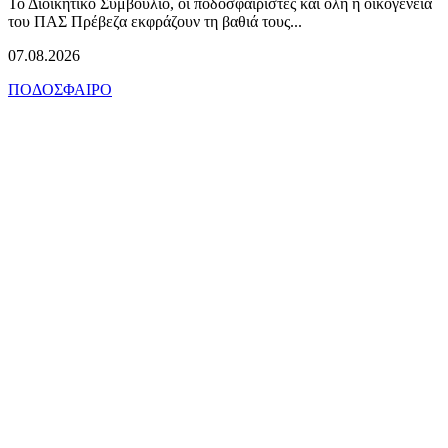
Το Διοικητικό Συμβούλιο, οι ποδοσφαιριστές και όλη η οικογένεια
του ΠΑΣ Πρέβεζα εκφράζουν τη βαθιά τους...
07.08.2026
ΠΟΔΟΣΦΑΙΡΟ