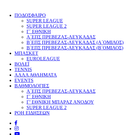
ΠΟΔΟΣΦΑΙΡΟ
SUPER LEAGUE
SUPER LEAGUE 2
Γ΄ ΕΘΝΙΚΗ
Α΄ΕΠΣ ΠΡΕΒΕΖΑΣ-ΛΕΥΚΑΔΑΣ
Β΄ΕΠΣ ΠΡΕΒΕΖΑΣ-ΛΕΥΚΑΔΑΣ (Α΄ΟΜΙΛΟΣ)
Β΄ΕΠΣ ΠΡΕΒΕΖΑΣ-ΛΕΥΚΑΔΑΣ (Β΄ΟΜΙΛΟΣ)
ΜΠΑΣΚΕΤ
EUROLEAGUE
ΒΟΛΕΪ
TENNIS
ΑΛΛΑ ΑΘΛΗΜΑΤΑ
EVENTS
ΒΑΘΜΟΛΟΓΙΕΣ
Α΄ΕΠΣ ΠΡΕΒΕΖΑΣ-ΛΕΥΚΑΔΑΣ
Γ΄ ΕΘΝΙΚΗ
Γ’ ΕΘΝΙΚΗ ΜΠΑΡΑΖ ΑΝΟΔΟΥ
SUPER LEAGUE 2
ΡΟΗ ΕΙΔΗΣΕΩΝ