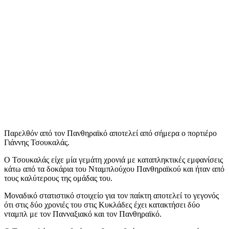
Παρελθόν από τον Πανθηραϊκό αποτελεί από σήμερα ο πορτιέρο
Γιάννης Τσουκαλάς.
Ο Τσουκαλάς είχε μία γεμάτη χρονιά με καταπληκτικές εμφανίσεις
κάτω από τα δοκάρια του Νταμπλούχου Πανθηραϊκού και ήταν από
τους καλύτερους της ομάδας του.
Μοναδικό στατιστικό στοιχείο για τον παίκτη αποτελεί το γεγονός
ότι στις δύο χρονιές του στις Κυκλάδες έχει κατακτήσει δύο
νταμπλ με τον Πανναξιακό και τον Πανθηραϊκό.