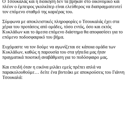
Ο Τσουκαλάς και η διοίκηση δεν τα βρήκαν στο οικονομικό και
πλέον ο έμπειρος γκολκίπερ είναι ελεύθερος να διαπραγματευτεί
τον επόμενο σταθμό της καριέρας του.
Σύμφωνα με αποκλειστικές πληροφορίες ο Τσουκαλάς έχει στα
χέρια του προτάσεις από ομάδες, τόσο εντός, όσο και εκτός
Κυκλάδων και το άμεσα επόμενο διάστημα θα αποφασίσει για το
επόμενο ποδοσφαιρικό του βήμα.
Ευχόμαστε να τον δούμε να αγωνίζεται σε κάποια ομάδα των
Κυκλάδων, καθώς η παρουσία του στα γήπεδα μας ήταν
πραγματικά ποιοτική αναβάθμιση για το ποδόσφαιρο μας.
Και επειδή όταν η εικόνα μιλάει εμείς πρέπει απλά να
παρακολουθούμε… δείτε ένα βιντεάκι με αποκρούσεις του Γιάννη
Τσουκαλά: