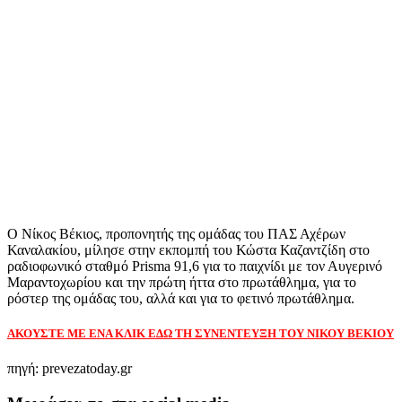
Ο Νίκος Βέκιος, προπονητής της ομάδας του ΠΑΣ Αχέρων
Καναλακίου, μίλησε στην εκπομπή του Κώστα Καζαντζίδη στο
ραδιοφωνικό σταθμό Prisma 91,6 για το παιχνίδι με τον Αυγερινό
Μαραντοχωρίου και την πρώτη ήττα στο πρωτάθλημα, για το
ρόστερ της ομάδας του, αλλά και για το φετινό πρωτάθλημα.
ΑΚΟΥΣΤΕ ΜΕ ΕΝΑ ΚΛΙΚ ΕΔΩ ΤΗ ΣΥΝΕΝΤΕΥΞΗ ΤΟΥ ΝΙΚΟΥ ΒΕΚΙΟΥ
πηγή: prevezatoday.gr