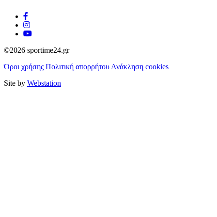
©2026 sportime24.gr
Όροι χρήσης
Πολιτική απορρήτου
Ανάκληση cookies
Site by
Webstation