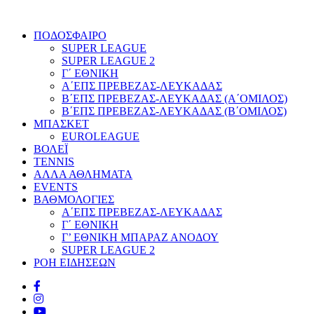
ΠΟΔΟΣΦΑΙΡΟ
SUPER LEAGUE
SUPER LEAGUE 2
Γ΄ ΕΘΝΙΚΗ
Α΄ΕΠΣ ΠΡΕΒΕΖΑΣ-ΛΕΥΚΑΔΑΣ
Β΄ΕΠΣ ΠΡΕΒΕΖΑΣ-ΛΕΥΚΑΔΑΣ (Α΄ΟΜΙΛΟΣ)
Β΄ΕΠΣ ΠΡΕΒΕΖΑΣ-ΛΕΥΚΑΔΑΣ (Β΄ΟΜΙΛΟΣ)
ΜΠΑΣΚΕΤ
EUROLEAGUE
ΒΟΛΕΪ
TENNIS
ΑΛΛΑ ΑΘΛΗΜΑΤΑ
EVENTS
ΒΑΘΜΟΛΟΓΙΕΣ
Α΄ΕΠΣ ΠΡΕΒΕΖΑΣ-ΛΕΥΚΑΔΑΣ
Γ΄ ΕΘΝΙΚΗ
Γ’ ΕΘΝΙΚΗ ΜΠΑΡΑΖ ΑΝΟΔΟΥ
SUPER LEAGUE 2
ΡΟΗ ΕΙΔΗΣΕΩΝ