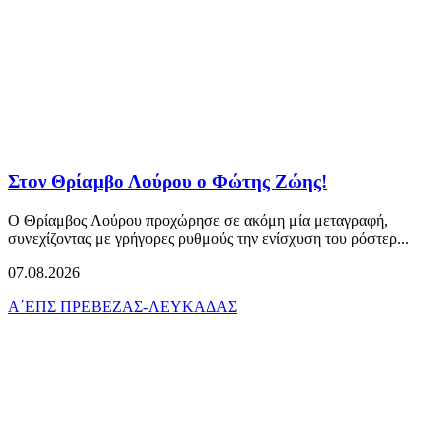
Στον Θρίαμβο Λούρου ο Φώτης Ζώης!
Ο Θρίαμβος Λούρου προχώρησε σε ακόμη μία μεταγραφή,
συνεχίζοντας με γρήγορες ρυθμούς την ενίσχυση του ρόστερ...
07.08.2026
Α΄ΕΠΣ ΠΡΕΒΕΖΑΣ-ΛΕΥΚΑΔΑΣ