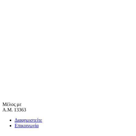
Μέλος με
Α.Μ. 13363
Διαφημιστείτε
Επικοινωνία