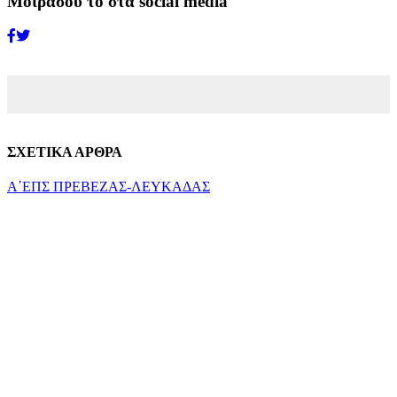
Μοιράσου το στα social media
ΣΧΕΤΙΚΑ ΑΡΘΡΑ
Α΄ΕΠΣ ΠΡΕΒΕΖΑΣ-ΛΕΥΚΑΔΑΣ