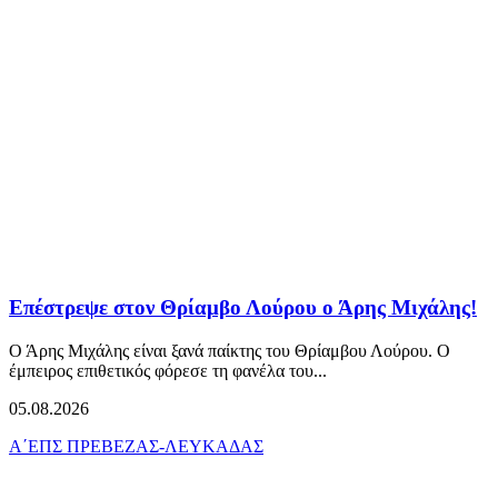
Επέστρεψε στον Θρίαμβο Λούρου ο Άρης Μιχάλης!
Ο Άρης Μιχάλης είναι ξανά παίκτης του Θρίαμβου Λούρου. Ο
έμπειρος επιθετικός φόρεσε τη φανέλα του...
05.08.2026
Α΄ΕΠΣ ΠΡΕΒΕΖΑΣ-ΛΕΥΚΑΔΑΣ