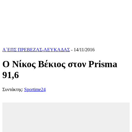
Α΄ΕΠΣ ΠΡΕΒΕΖΑΣ-ΛΕΥΚΑΔΑΣ
- 14/11/2016
Ο Νίκος Βέκιος στον Prisma
91,6
Συντάκτης:
Sportime24