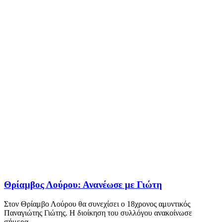
Θρίαμβος Λούρου: Ανανέωσε με Γιώτη
Στον Θρίαμβο Λούρου θα συνεχίσει ο 18χρονος αμυντικός
Παναγιώτης Γιώτης. Η διοίκηση του συλλόγου ανακοίνωσε
σήμερα...