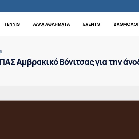
TENNIS
ΑΛΛΑ ΑΘΛΗΜΑΤΑ
EVENTS
ΒΑΘΜΟΛΟΓ
16
ΠΑΣ Αμβρακικό Βόνιτσας για την άνο