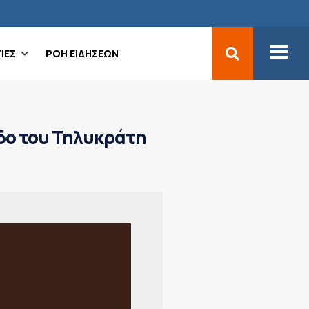
ΙΕΣ
ΡΟΗ ΕΙΔΗΣΕΩΝ
δο του Τηλυκράτη