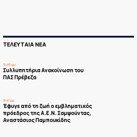
ΤΕΛΕΥΤΑΙΑ ΝΕΑ
9:46 μμ
Συλλυπητήρια Ανακοίνωση του
ΠΑΣ Πρέβεζα
9:41 μμ
Έφυγε από τη ζωή ο εμβληματικός
πρόεδρος της Α.Ε.Ν. Σαμψούντας,
Αναστάσιος Παμπουκίδης