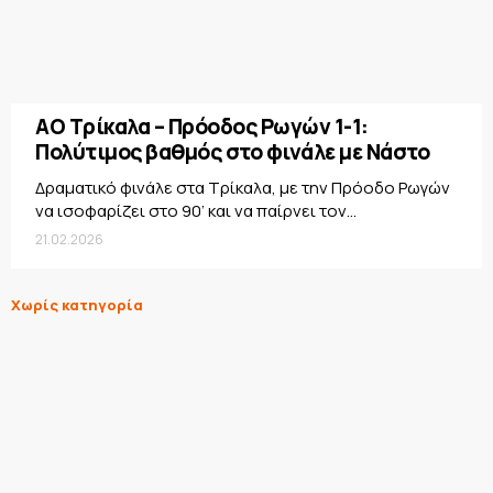
ΑΟ Τρίκαλα – Πρόοδος Ρωγών 1-1:
Πολύτιμος βαθμός στο φινάλε με Νάστο
Δραματικό φινάλε στα Τρίκαλα, με την Πρόοδο Ρωγών
να ισοφαρίζει στο 90’ και να παίρνει τον...
21.02.2026
Χωρίς κατηγορία