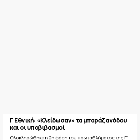
Γ Εθνική: «Κλείδωσαν» τα μπαράζ ανόδου
και οι υποβιβασμοί
Ολοκληρώθηκε η 2η φάση του πρωταθλήματος της Γ’