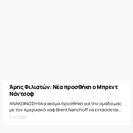
Άρης Φιλιατών: Νέα προσθήκη ο Μπρεντ
Νάντσοφ
ΑΝΑΚΟΙΝΩΣΗ Μια ακόμα προσθήκη για την ομάδα μας
με τον Αμερικανό χαφ Brent Nanchoff να εντάσσεται...
17.01.2026