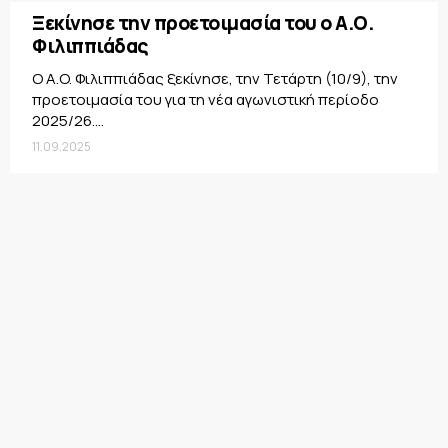
Ξεκίνησε την προετοιμασία του ο Α.Ο.
Φιλιππιάδας
Ο A.O. Φιλιππιάδας ξεκίνησε, την Τετάρτη (10/9), την
προετοιμασία του για τη νέα αγωνιστική περίοδο
2025/26....
11.09.2025