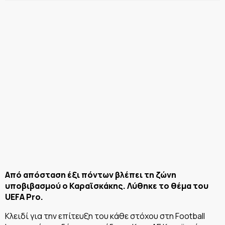
Από απόσταση έξι πόντων βλέπει τη ζώνη
υποβιβασμού ο Καραϊσκάκης. Λύθηκε το θέμα του
UEFA Pro.
Κλειδί για την επίτευξη του κάθε στόχου στη Football