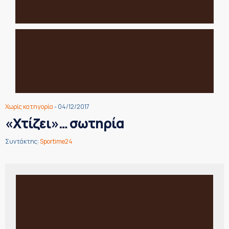
Χωρίς κατηγορία
- 04/12/2017
«Χτίζει»… σωτηρία
Συντάκτης:
Sportime24