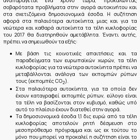
αναπαράγεται ένα χρόνο τώρα, προκαλώντας
σοβαρότατα προβλήματα στην αγορά αυτοκινήτου και
στα σχετιζόμενα δημοσιονομικά έσοδα. Η συζήτηση
αφορά στα παλαιότερα αυτοκίνητα, μιας και για τα
νεώτερα και καθαρά αυτοκίνητα τα τέλη κυκλοφορίας
του 2017 θα διατηρηθούν αμετάβλητα. Έναντι αυτής,
πρέπει να σημειωθούν τα εξής:
Με βάση τις κοινοτικές απαιτήσεις και τα
παραδείγματα των ευρωπαϊκών χωρών, τα τέλη
κυκλοφορίας για τα νεώτερα αυτοκίνητα πρέπει να
μεταβάλλονται ανάλογα των εκπομπών ρύπων
τους (εκπομπές CO
).
2
Στα παλαιότερα αυτοκίνητα, για τα οποία δεν
έχουν καταγραφεί εκπομπές ρύπων, εύλογο είναι
τα τέλη να βασίζονται στον κυβισμό, καθώς υπό
αυτό το πλαίσιο έχουν διατεθεί στην αγορά.
Τα δημοσιονομικά έσοδα 1,1 δις ευρώ από τα τέλη
κυκλοφορίας αποτελούν ρητή δέσμευση στο
μεσοπρόθεσμο πρόγραμμα και ως εκ τούτου το
μόνο που μπορεί να προκαλεί η συζήτηση είναι το