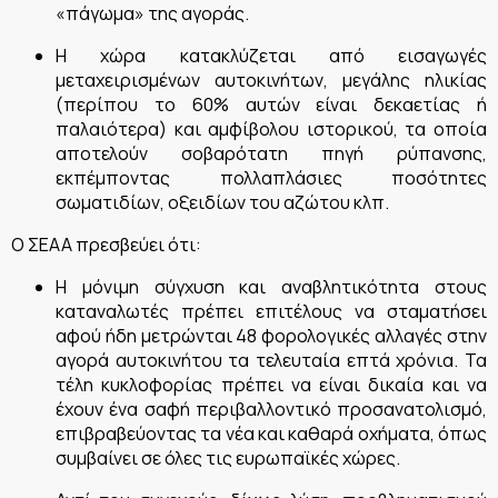
«πάγωμα» της αγοράς.
Η χώρα κατακλύζεται από εισαγωγές
μεταχειρισμένων αυτοκινήτων, μεγάλης ηλικίας
(περίπου το 60% αυτών είναι δεκαετίας ή
παλαιότερα) και αμφίβολου ιστορικού, τα οποία
αποτελούν σοβαρότατη πηγή ρύπανσης,
εκπέμποντας πολλαπλάσιες ποσότητες
σωματιδίων, οξειδίων του αζώτου κλπ.
Ο ΣΕΑΑ πρεσβεύει ότι:
Η μόνιμη σύγχυση και αναβλητικότητα στους
καταναλωτές πρέπει επιτέλους να σταματήσει
αφού ήδη μετρώνται 48 φορολογικές αλλαγές στην
αγορά αυτοκινήτου τα τελευταία επτά χρόνια. Τα
τέλη κυκλοφορίας πρέπει να είναι δικαία και να
έχουν ένα σαφή περιβαλλοντικό προσανατολισμό,
επιβραβεύοντας τα νέα και καθαρά οχήματα, όπως
συμβαίνει σε όλες τις ευρωπαϊκές χώρες.