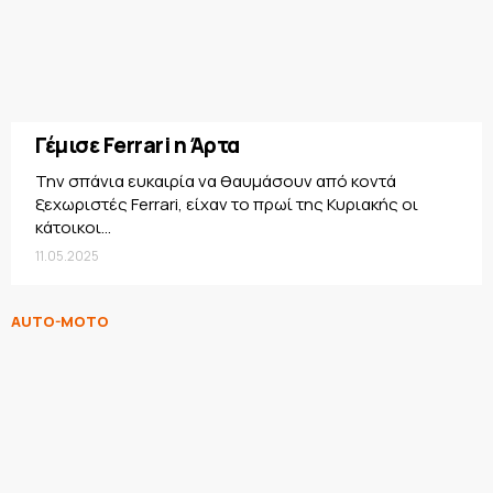
Γέμισε Ferrari η Άρτα
Την σπάνια ευκαιρία να θαυμάσουν από κοντά
ξεχωριστές Ferrari, είχαν το πρωί της Κυριακής οι
κάτοικοι...
11.05.2025
AUTO-MOTO