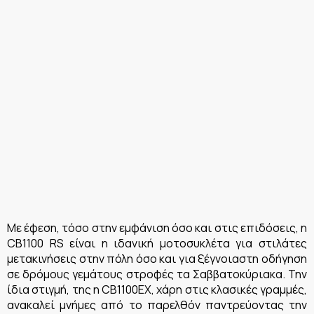
Με έφεση, τόσο στην εμφάνιση όσο και στις επιδόσεις, η
CB1100 RS είναι η ιδανική μοτοσυκλέτα για στιλάτες
μετακινήσεις στην πόλη όσο και για ξέγνοιαστη οδήγηση
σε δρόμους γεμάτους στροφές τα Σαββατοκύριακα. Την
ίδια στιγμή, της η CB1100EX, χάρη στις κλασικές γραμμές,
ανακαλεί μνήμες από το παρελθόν παντρεύοντας την