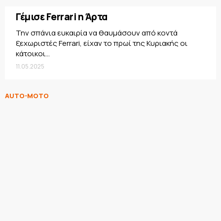
Γέμισε Ferrari η Άρτα
Την σπάνια ευκαιρία να θαυμάσουν από κοντά
ξεχωριστές Ferrari, είχαν το πρωί της Κυριακής οι
κάτοικοι...
11.05.2025
AUTO-MOTO