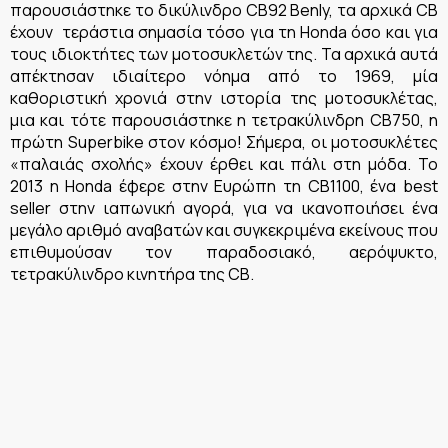
παρουσιάστηκε το δικύλινδρο CB92 Benly, τα αρχικά CB
έχουν τεράστια σημασία τόσο για τη Honda όσο και για
τους ιδιοκτήτες των μοτοσυκλετών της. Τα αρχικά αυτά
απέκτησαν ιδιαίτερο νόημα από το 1969, μία
καθοριστική χρονιά στην ιστορία της μοτοσυκλέτας,
μια και τότε παρουσιάστηκε η τετρακύλινδρη CB750, η
πρώτη Superbike στον κόσμο! Σήμερα, οι μοτοσυκλέτες
«παλαιάς σχολής» έχουν έρθει και πάλι στη μόδα. Το
2013 η Honda έφερε στην Ευρώπη τη CB1100, ένα best
seller στην ιαπωνική αγορά, για να ικανοποιήσει ένα
μεγάλο αριθμό αναβατών και συγκεκριμένα εκείνους που
επιθυμούσαν τον παραδοσιακό, αερόψυκτο,
τετρακύλινδρο κινητήρα της CB.