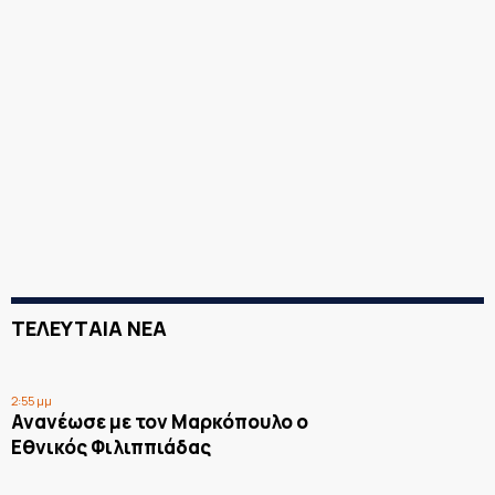
ΤΕΛΕΥΤΑΙΑ ΝΕΑ
2:55 μμ
Ανανέωσε με τον Μαρκόπουλο ο
Εθνικός Φιλιππιάδας