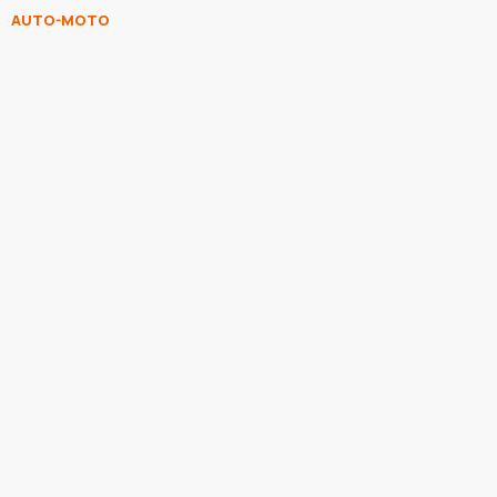
AUTO-MOTO