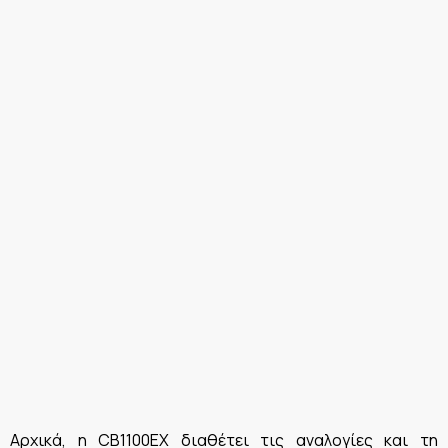
Αρχικά, η CB1100EX διαθέτει τις αναλογίες και τη