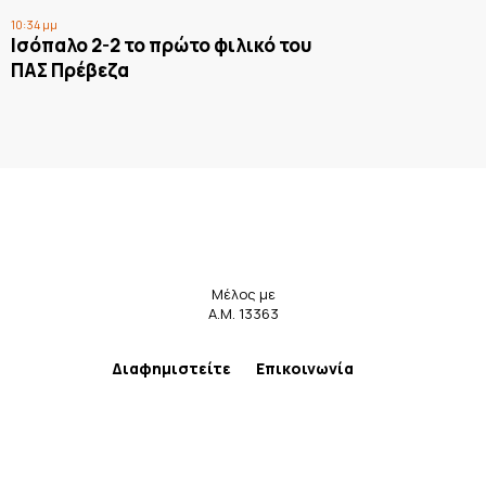
10:34 μμ
Ισόπαλο 2-2 το πρώτο φιλικό του
ΠΑΣ Πρέβεζα
Μέλος με
Α.Μ. 13363
Διαφημιστείτε
Επικοινωνία