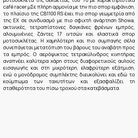
café racer.μΣε πλήρη αρμονία με την πιο σπορ εμφάνιση,
το πλαίσιο της CB1100 RS έχει πιο σπορ γεωμετρία από
της EX σε συνδυασμό με πιο σφιχτή ανάρτηση Showa,
ακτινικές, τετραπίστονες δαγκάνες φρένων εμπρός,
αλουμινένιες ζάντες 17 ιντσών και ελαστικά σπορ
μοτοσυκλέτας. Η χαμηλότερη και πιο συμπαγής σέλα
συνεπάγεται μετατόπιση του βάρους του αναβάτη προς
τα εμπρός. Ο αερόψυκτος τετρακύλινδρος κινητήρας
αναπνέει καλύτερα χάρη στους διαφορετικούς αυλούς
εισαγωγής και στη μικρότερη, ελαφρύτερη εξάτμιση,
ενώ ο μονόδρομος συμπλέκτης διευκολύνει και εδώ το
κούμπωμα των ταχυτήτων και εξασφαλίζει τη
σταθερότητα του πίσω τροχού στα κατεβάσματα.