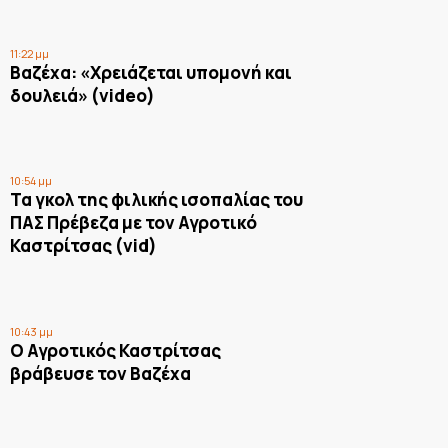
11:22 μμ
Βαζέχα: «Χρειάζεται υπομονή και
δουλειά» (video)
10:54 μμ
Τα γκολ της φιλικής ισοπαλίας του
ΠΑΣ Πρέβεζα με τον Αγροτικό
Καστρίτσας (vid)
10:43 μμ
Ο Αγροτικός Καστρίτσας
βράβευσε τον Βαζέχα