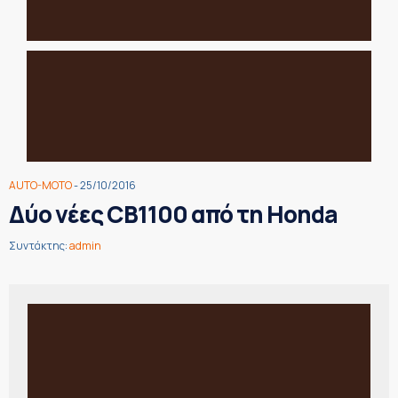
AUTO-MOTO
- 25/10/2016
Δύο νέες CB1100 από τη Honda
Συντάκτης:
admin