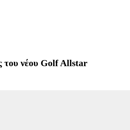
 του νέου Golf Allstar