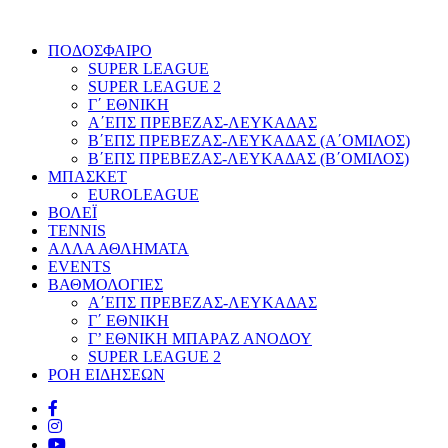
ΠΟΔΟΣΦΑΙΡΟ
SUPER LEAGUE
SUPER LEAGUE 2
Γ΄ ΕΘΝΙΚΗ
Α΄ΕΠΣ ΠΡΕΒΕΖΑΣ-ΛΕΥΚΑΔΑΣ
Β΄ΕΠΣ ΠΡΕΒΕΖΑΣ-ΛΕΥΚΑΔΑΣ (Α΄ΟΜΙΛΟΣ)
Β΄ΕΠΣ ΠΡΕΒΕΖΑΣ-ΛΕΥΚΑΔΑΣ (Β΄ΟΜΙΛΟΣ)
ΜΠΑΣΚΕΤ
EUROLEAGUE
ΒΟΛΕΪ
TENNIS
ΑΛΛΑ ΑΘΛΗΜΑΤΑ
EVENTS
ΒΑΘΜΟΛΟΓΙΕΣ
Α΄ΕΠΣ ΠΡΕΒΕΖΑΣ-ΛΕΥΚΑΔΑΣ
Γ΄ ΕΘΝΙΚΗ
Γ’ ΕΘΝΙΚΗ ΜΠΑΡΑΖ ΑΝΟΔΟΥ
SUPER LEAGUE 2
ΡΟΗ ΕΙΔΗΣΕΩΝ