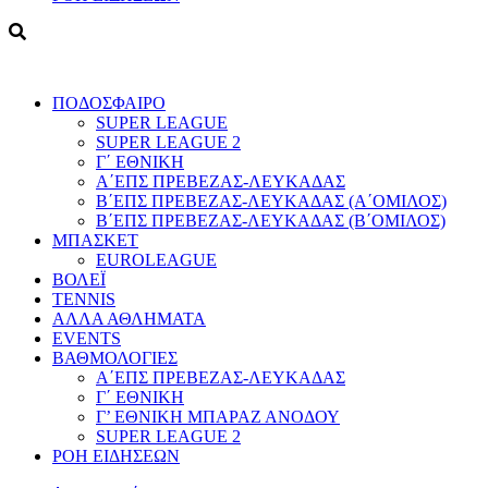
ΠΟΔΟΣΦΑΙΡΟ
SUPER LEAGUE
SUPER LEAGUE 2
Γ΄ ΕΘΝΙΚΗ
Α΄ΕΠΣ ΠΡΕΒΕΖΑΣ-ΛΕΥΚΑΔΑΣ
Β΄ΕΠΣ ΠΡΕΒΕΖΑΣ-ΛΕΥΚΑΔΑΣ (Α΄ΟΜΙΛΟΣ)
Β΄ΕΠΣ ΠΡΕΒΕΖΑΣ-ΛΕΥΚΑΔΑΣ (Β΄ΟΜΙΛΟΣ)
ΜΠΑΣΚΕΤ
EUROLEAGUE
ΒΟΛΕΪ
TENNIS
ΑΛΛΑ ΑΘΛΗΜΑΤΑ
EVENTS
ΒΑΘΜΟΛΟΓΙΕΣ
Α΄ΕΠΣ ΠΡΕΒΕΖΑΣ-ΛΕΥΚΑΔΑΣ
Γ΄ ΕΘΝΙΚΗ
Γ’ ΕΘΝΙΚΗ ΜΠΑΡΑΖ ΑΝΟΔΟΥ
SUPER LEAGUE 2
ΡΟΗ ΕΙΔΗΣΕΩΝ